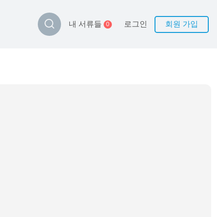
로그인
회원 가입
내 서류들
0