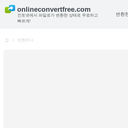
변환한
인토넷에서 파일로가 변환한 상태로 무료하고
빠르게!
집
/
변환하다