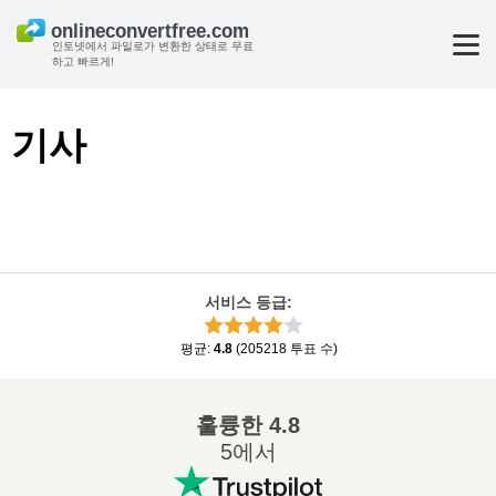
인토넷에서 파일로가 변환한 상태로 무료
하고 빠르게!
기사
서비스 등급
:
평균
:
4.8
(
205218
투표 수
)
훌륭한
4.8
5에서