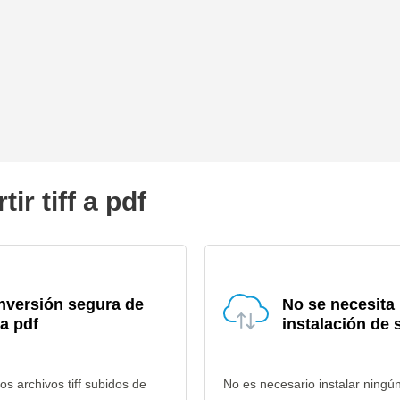
r tiff a pdf
nversión segura de
No se necesita
f a pdf
instalación de 
os archivos tiff subidos de
No es necesario instalar ningú