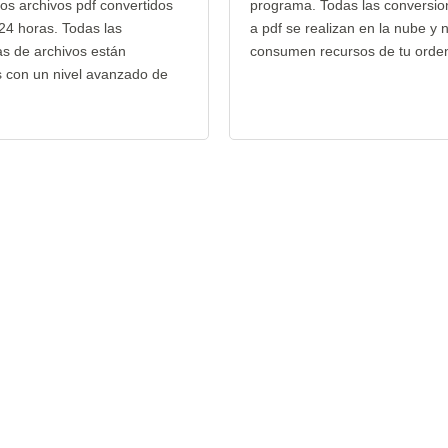
los archivos pdf convertidos
programa. Todas las conversion
24 horas. Todas las
a pdf se realizan en la nube y 
as de archivos están
consumen recursos de tu orde
s con un nivel avanzado de