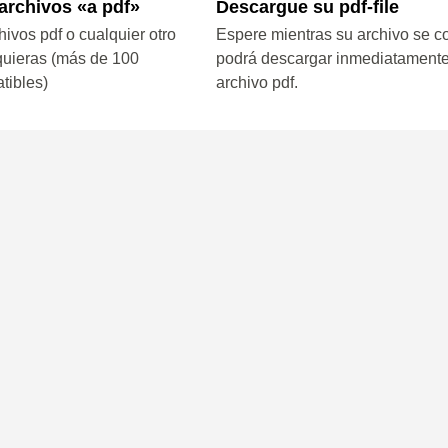
archivos «a pdf»
Descargue su pdf-file
ivos pdf o cualquier otro
Espere mientras su archivo se co
quieras (más de 100
podrá descargar inmediatamente
tibles)
archivo pdf.