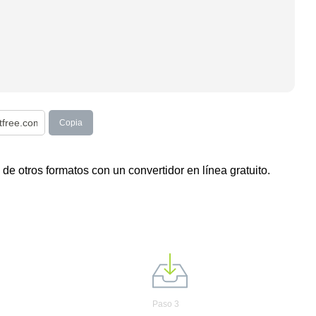
Copia
de otros formatos con un convertidor en línea gratuito.
Paso 3