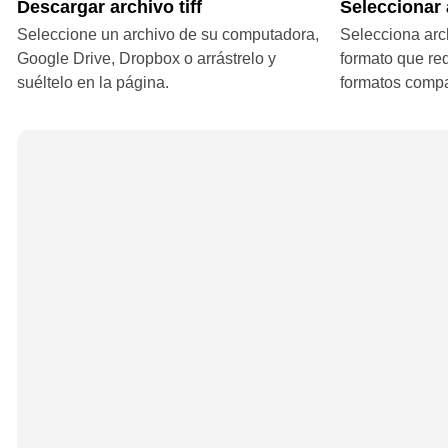
Descargar archivo tiff
Seleccionar 
Seleccione un archivo de su computadora,
Selecciona arch
Google Drive, Dropbox o arrástrelo y
formato que re
suéltelo en la página.
formatos compa