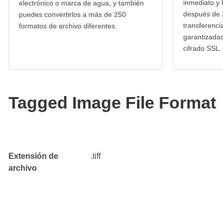
inmediato y 
electrónico o marca de agua, y también
después de 
puedes convertirlos a más de 250
transferenci
formatos de archivo diferentes.
garantizada
cifrado SSL.
Tagged Image File Format
Extensión de
.tiff
archivo