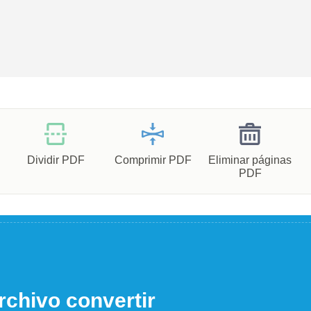
Dividir PDF
Comprimir PDF
Eliminar páginas
PDF
rchivo convertir