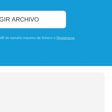
GIR ARCHIVO
0 MB de tamaño máximo de fichero o
Registrarse