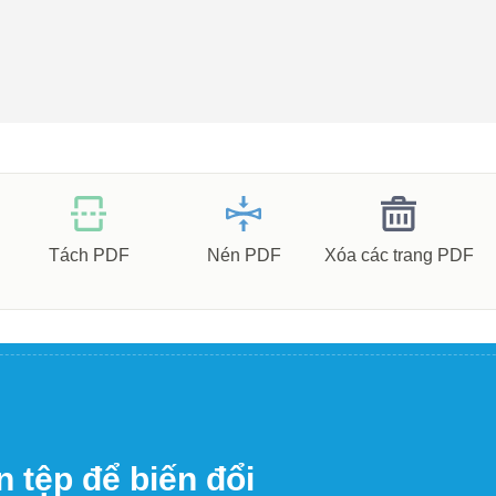
Tách PDF
Nén PDF
Xóa các trang PDF
 tệp để biến đổi