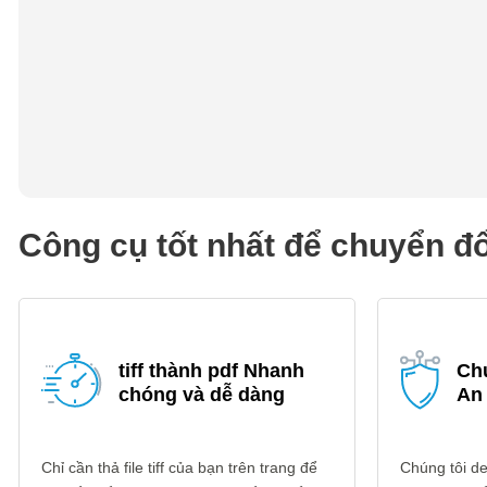
Công cụ tốt nhất để chuyển đổi
tiff thành pdf Nhanh
Chu
chóng và dễ dàng
An
Chỉ cần thả file tiff của bạn trên trang để
Chúng tôi dele