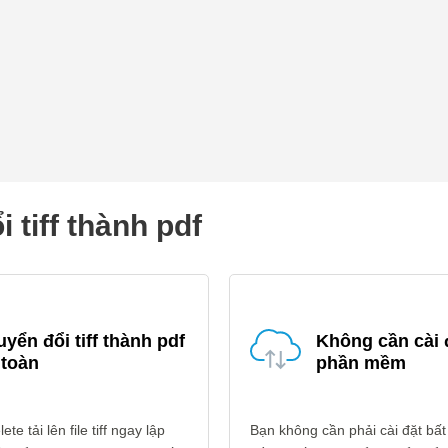
 tiff thành pdf
yển đổi tiff thành pdf
Không cần cài 
 toàn
phần mềm
te tải lên file tiff ngay lập
Bạn không cần phải cài đặt bất