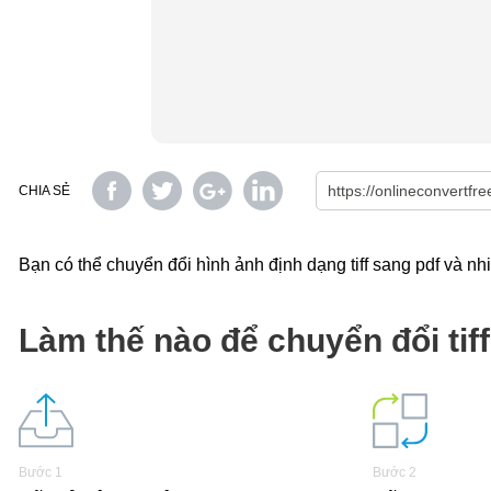
CHIA SẺ
Bạn có thể chuyển đổi hình ảnh định dạng tiff sang pdf và nh
Làm thế nào để chuyển đổi tif
Bước 1
Bước 2