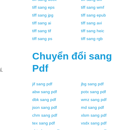
tiff
sang
eps
tiff
sang
wmf
tiff
sang
jpg
tiff
sang
epub
tiff
sang
ai
tiff
sang
avi
tiff
sang
tif
tiff
sang
heic
tiff
sang
ps
tiff
sang
rgb
Chuyển đổi sang
Pdf
́.
jif
sang
pdf
jbg
sang
pdf
abw
sang
pdf
potx
sang
pdf
dbk
sang
pdf
wmz
sang
pdf
json
sang
pdf
md
sang
pdf
chm
sang
pdf
xlsm
sang
pdf
tex
sang
pdf
vsdx
sang
pdf