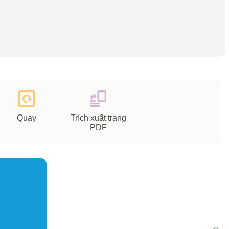
Quay
Trích xuất trang
PDF