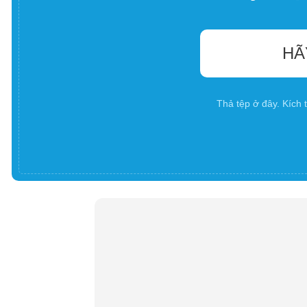
HÃ
Thả tệp ở đây. Kích