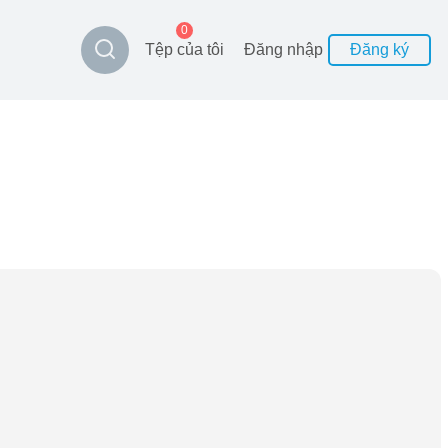
0
Tệp của tôi
Đăng nhập
Đăng ký