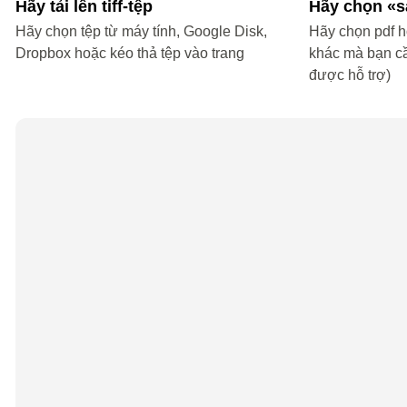
Hãy tải lên tiff-tệp
Hãy chọn «
Hãy chọn tệp từ máy tính, Google Disk,
Hãy chọn pdf ho
Dropbox hoặc kéo thả tệp vào trang
khác mà bạn c
được hỗ trợ)