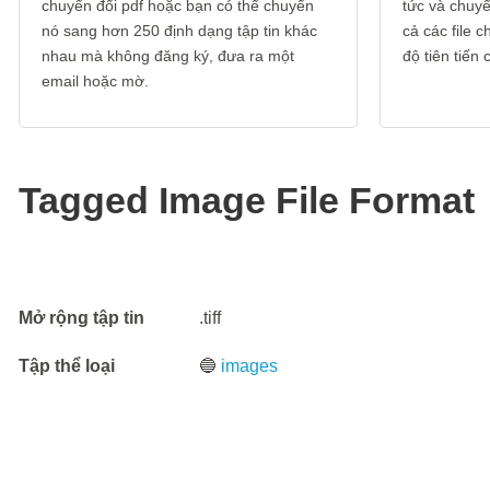
chuyển đổi pdf hoặc bạn có thể chuyển
tức và chuyển
nó sang hơn 250 định dạng tập tin khác
cả các file
nhau mà không đăng ký, đưa ra một
độ tiên tiến
email hoặc mờ.
Tagged Image File Format
Mở rộng tập tin
.tiff
Tập thể loại
🔵
images