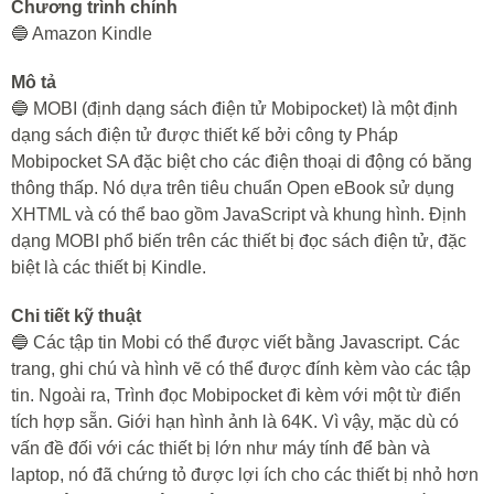
Chương trình chính
🔵 Amazon Kindle
Mô tả
🔵 MOBI (định dạng sách điện tử Mobipocket) là một định
dạng sách điện tử được thiết kế bởi công ty Pháp
Mobipocket SA đặc biệt cho các điện thoại di động có băng
thông thấp. Nó dựa trên tiêu chuẩn Open eBook sử dụng
XHTML và có thể bao gồm JavaScript và khung hình. Định
dạng MOBI phổ biến trên các thiết bị đọc sách điện tử, đặc
biệt là các thiết bị Kindle.
Chi tiết kỹ thuật
🔵 Các tập tin Mobi có thể được viết bằng Javascript. Các
trang, ghi chú và hình vẽ có thể được đính kèm vào các tập
tin. Ngoài ra, Trình đọc Mobipocket đi kèm với một từ điển
tích hợp sẵn. Giới hạn hình ảnh là 64K. Vì vậy, mặc dù có
vấn đề đối với các thiết bị lớn như máy tính để bàn và
laptop, nó đã chứng tỏ được lợi ích cho các thiết bị nhỏ hơn