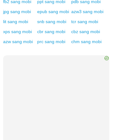
fb2
sang
mobi
ppt
sang
mobi
pdb
sang
mobi
jpg
sang
mobi
epub
sang
mobi
azw3
sang
mobi
lit
sang
mobi
snb
sang
mobi
tcr
sang
mobi
xps
sang
mobi
cbr
sang
mobi
cbz
sang
mobi
azw
sang
mobi
prc
sang
mobi
chm
sang
mobi