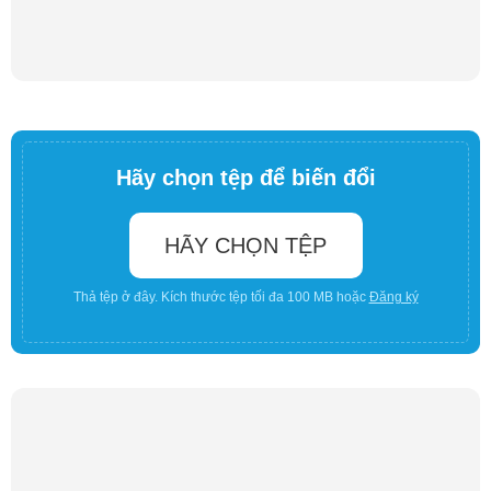
Hãy chọn tệp để biến đổi
HÃY CHỌN TỆP
Thả tệp ở đây. Kích thước tệp tối đa 100 MB hoặc
Đăng ký