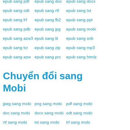
epub
sang
pdf
epub
sang
doc
epub
sang
docx
epub
sang
odt
epub
sang
rtf
epub
sang
txt
epub
sang
lrf
epub
sang
fb2
epub
sang
ppt
epub
sang
pdb
epub
sang
jpg
epub
sang
mobi
epub
sang
azw3
epub
sang
lit
epub
sang
snb
epub
sang
tcr
epub
sang
zip
epub
sang
mp3
epub
sang
azw
epub
sang
prc
epub
sang
htmlz
Chuyển đổi sang
Mobi
jpeg
sang
mobi
png
sang
mobi
pdf
sang
mobi
doc
sang
mobi
docx
sang
mobi
odt
sang
mobi
rtf
sang
mobi
txt
sang
mobi
lrf
sang
mobi