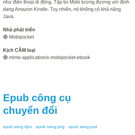
như điện thoại di động. Tập tin Mobi tương đương với định
dạng Amazon Kindle. Tuy nhiên, nó không có khả năng
Java.
Nhà phát triển
🔵 Mobipocket
Kịch CÂM loại
🔵 mime application/x-mobipocket-ebook
Epub
công cụ
chuyển đổi
epub
sang
djvu
epub
sang
png
epub
sang
psd