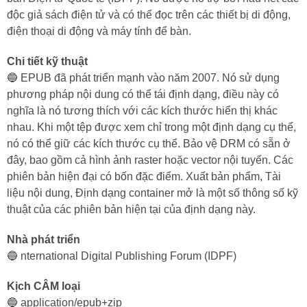
độc giả sách điện tử và có thể đọc trên các thiết bị di động,
điện thoại di động và máy tính để bàn.
Chi tiết kỹ thuật
🔵 EPUB đã phát triển mạnh vào năm 2007. Nó sử dụng
phương pháp nội dung có thể tái định dạng, điều này có
nghĩa là nó tương thích với các kích thước hiển thị khác
nhau. Khi một tệp được xem chỉ trong một định dạng cụ thể,
nó có thể giữ các kích thước cụ thể. Bảo vệ DRM có sẵn ở
đây, bao gồm cả hình ảnh raster hoặc vector nội tuyến. Các
phiên bản hiện đại có bốn đặc điểm. Xuất bản phẩm, Tài
liệu nội dung, Định dạng container mở là một số thông số kỹ
thuật của các phiên bản hiện tại của định dạng này.
Nhà phát triển
🔵 nternational Digital Publishing Forum (IDPF)
Kịch CÂM loại
🔵 application/epub+zip