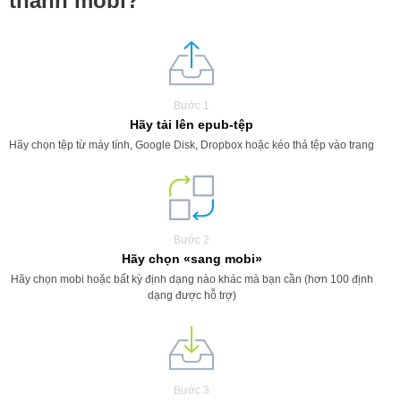
thành mobi?
Bước 1
Hãy tải lên epub-tệp
Hãy chọn tệp từ máy tính, Google Disk, Dropbox hoặc kéo thả tệp vào trang
Bước 2
Hãy chọn «sang mobi»
Hãy chọn mobi hoặc bất kỳ định dạng nào khác mà bạn cần (hơn 100 định
dạng được hỗ trợ)
Bước 3