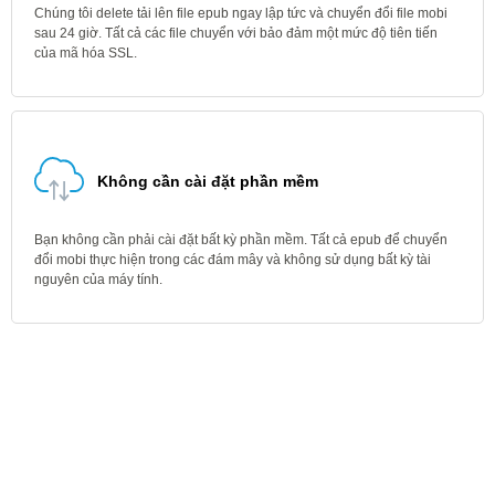
Chúng tôi delete tải lên file epub ngay lập tức và chuyển đổi file mobi
sau 24 giờ. Tất cả các file chuyển với bảo đảm một mức độ tiên tiến
của mã hóa SSL.
Không cần cài đặt phần mềm
Bạn không cần phải cài đặt bất kỳ phần mềm. Tất cả epub để chuyển
đổi mobi thực hiện trong các đám mây và không sử dụng bất kỳ tài
nguyên của máy tính.