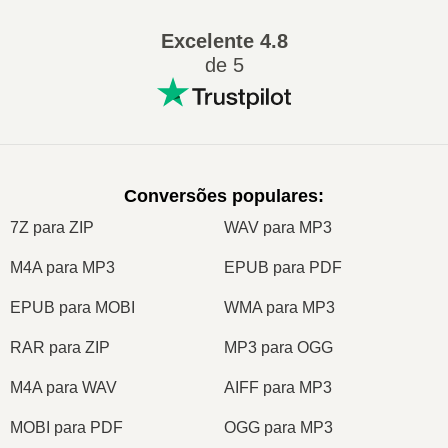
Excelente
4.8
de 5
Conversões populares
:
7Z para ZIP
WAV para MP3
M4A para MP3
EPUB para PDF
EPUB para MOBI
WMA para MP3
RAR para ZIP
MP3 para OGG
M4A para WAV
AIFF para MP3
MOBI para PDF
OGG para MP3