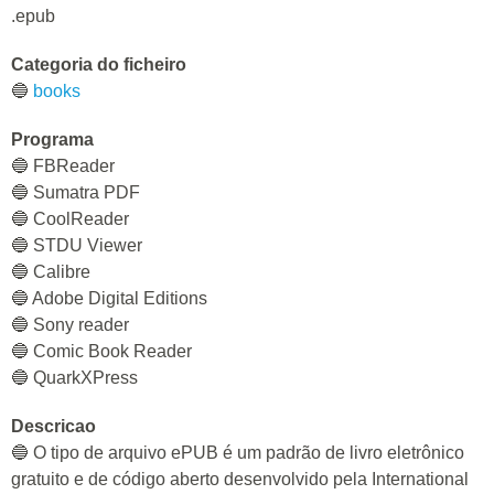
.epub
Categoria do ficheiro
🔵
books
Programa
🔵 FBReader
🔵 Sumatra PDF
🔵 CoolReader
🔵 STDU Viewer
🔵 Calibre
🔵 Adobe Digital Editions
🔵 Sony reader
🔵 Comic Book Reader
🔵 QuarkXPress
Descricao
🔵 O tipo de arquivo ePUB é um padrão de livro eletrônico
gratuito e de código aberto desenvolvido pela International