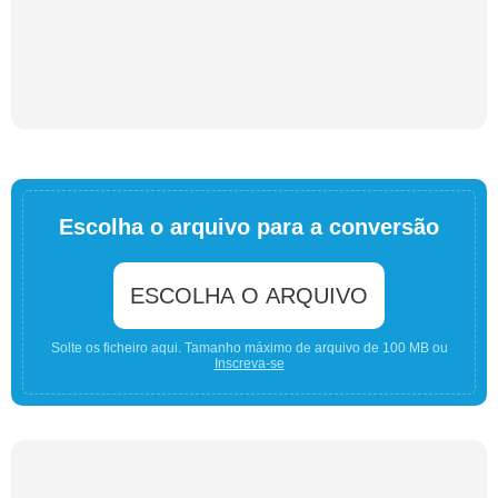
Escolha o arquivo para a conversão
ESCOLHA O ARQUIVO
Solte os ficheiro aqui. Tamanho máximo de arquivo de 100 MB ou
Inscreva-se