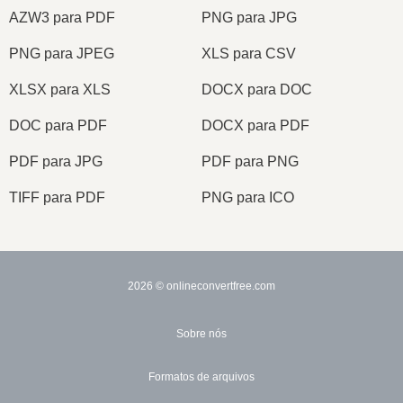
AZW3 para PDF
PNG para JPG
PNG para JPEG
XLS para CSV
XLSX para XLS
DOCX para DOC
DOC para PDF
DOCX para PDF
PDF para JPG
PDF para PNG
TIFF para PDF
PNG para ICO
2026
© onlineconvertfree.com
Sobre nós
Formatos de arquivos