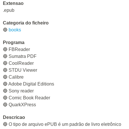
Extensao
.epub
Categoria do ficheiro
🔵
books
Programa
🔵 FBReader
🔵 Sumatra PDF
🔵 CoolReader
🔵 STDU Viewer
🔵 Calibre
🔵 Adobe Digital Editions
🔵 Sony reader
🔵 Comic Book Reader
🔵 QuarkXPress
Descricao
🔵 O tipo de arquivo ePUB é um padrão de livro eletrônico