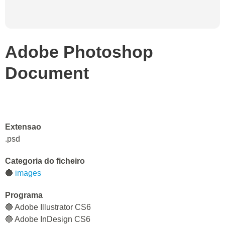
Adobe Photoshop
Document
Extensao
.psd
Categoria do ficheiro
🔵
images
Programa
🔵 Adobe Illustrator CS6
🔵 Adobe InDesign CS6