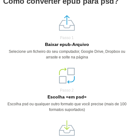
Como converter epub para psd?
Passo 1
Baixar epub-Arquivo
Selecione um ficheiro do seu computador, Google Drive, Dropbox ou
arraste e solte na página
Passo 2
Escolha «em psd»
Escolha psd ou qualquer outro formato que você precise (mais de 100
formatos suportados)