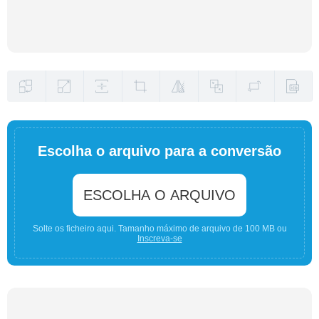
Escolha o arquivo para a conversão
ESCOLHA O ARQUIVO
Solte os ficheiro aqui. Tamanho máximo de arquivo de 100 MB ou
Inscreva-se