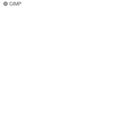
🔵 GIMP