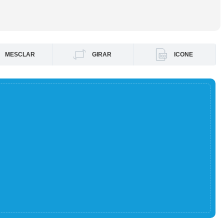
MESCLAR
GIRAR
ICONE