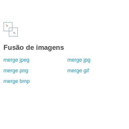
Fusão de imagens
merge jpeg
merge jpg
merge png
merge gif
merge bmp