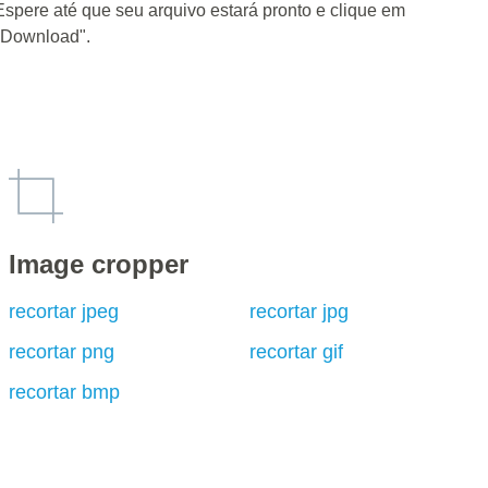
Espere até que seu arquivo estará pronto e clique em
"Download".
Image cropper
recortar jpeg
recortar jpg
recortar png
recortar gif
recortar bmp