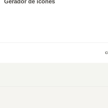
Gerador de ícones
C