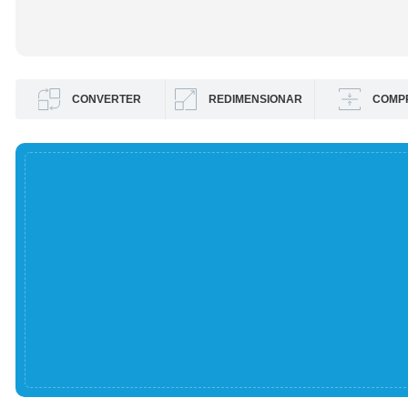
CONVERTER
REDIMENSIONAR
COMP