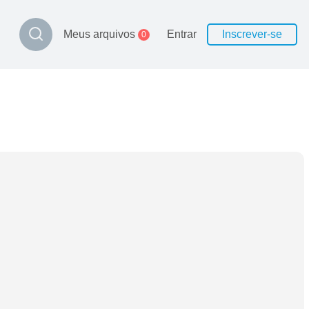
Meus arquivos
Entrar
Inscrever-se
0