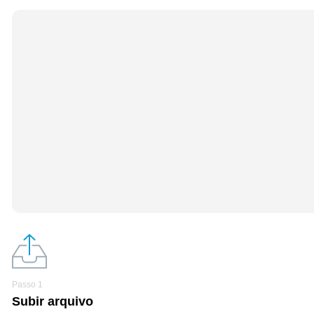
Passo 1
Subir arquivo