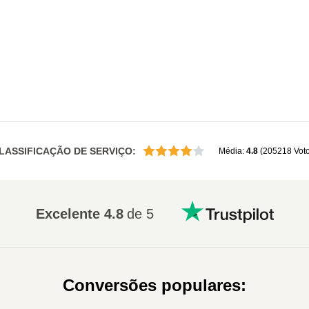
LASSIFICAÇÃO DE SERVIÇO
:
Média
:
4.8
(
205218
Vot
Excelente
4.8
de 5
Conversões populares
: