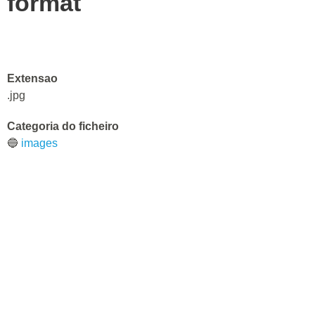
format
Extensao
.jpg
Categoria do ficheiro
🔵
images