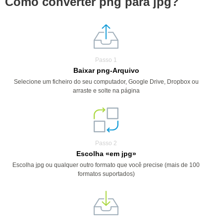
Como converter png para jpg?
Passo 1
Baixar png-Arquivo
Selecione um ficheiro do seu computador, Google Drive, Dropbox ou
arraste e solte na página
Passo 2
Escolha «em jpg»
Escolha jpg ou qualquer outro formato que você precise (mais de 100
formatos suportados)