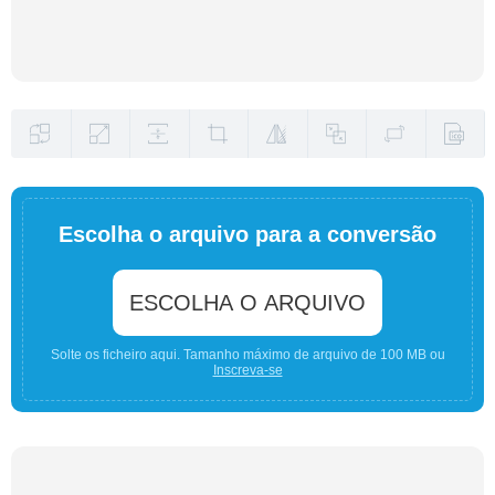
Escolha o arquivo para a conversão
ESCOLHA O ARQUIVO
Solte os ficheiro aqui. Tamanho máximo de arquivo de 100 MB ou
Inscreva-se