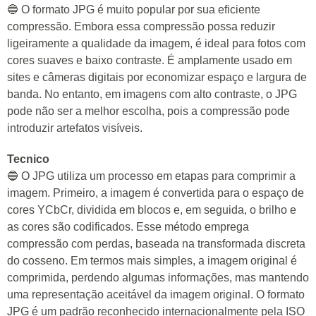
🔵 O formato JPG é muito popular por sua eficiente
compressão. Embora essa compressão possa reduzir
ligeiramente a qualidade da imagem, é ideal para fotos com
cores suaves e baixo contraste. É amplamente usado em
sites e câmeras digitais por economizar espaço e largura de
banda. No entanto, em imagens com alto contraste, o JPG
pode não ser a melhor escolha, pois a compressão pode
introduzir artefatos visíveis.
Tecnico
🔵 O JPG utiliza um processo em etapas para comprimir a
imagem. Primeiro, a imagem é convertida para o espaço de
cores YCbCr, dividida em blocos e, em seguida, o brilho e
as cores são codificados. Esse método emprega
compressão com perdas, baseada na transformada discreta
do cosseno. Em termos mais simples, a imagem original é
comprimida, perdendo algumas informações, mas mantendo
uma representação aceitável da imagem original. O formato
JPG é um padrão reconhecido internacionalmente pela ISO