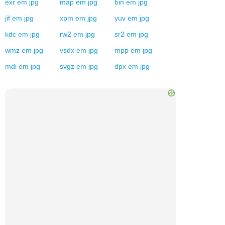
exr
em
jpg
map
em
jpg
bin
em
jpg
jif
em
jpg
xpm
em
jpg
yuv
em
jpg
kdc
em
jpg
rw2
em
jpg
sr2
em
jpg
wmz
em
jpg
vsdx
em
jpg
mpp
em
jpg
mdi
em
jpg
svgz
em
jpg
dpx
em
jpg