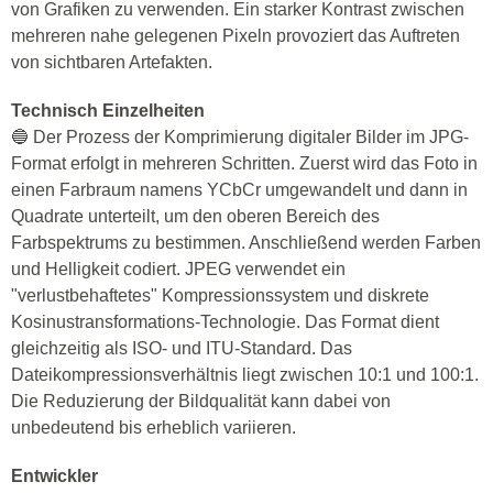
von Grafiken zu verwenden. Ein starker Kontrast zwischen
mehreren nahe gelegenen Pixeln provoziert das Auftreten
von sichtbaren Artefakten.
Technisch Einzelheiten
🔵 Der Prozess der Komprimierung digitaler Bilder im JPG-
Format erfolgt in mehreren Schritten. Zuerst wird das Foto in
einen Farbraum namens YCbCr umgewandelt und dann in
Quadrate unterteilt, um den oberen Bereich des
Farbspektrums zu bestimmen. Anschließend werden Farben
und Helligkeit codiert. JPEG verwendet ein
"verlustbehaftetes" Kompressionssystem und diskrete
Kosinustransformations-Technologie. Das Format dient
gleichzeitig als ISO- und ITU-Standard. Das
Dateikompressionsverhältnis liegt zwischen 10:1 und 100:1.
Die Reduzierung der Bildqualität kann dabei von
unbedeutend bis erheblich variieren.
Entwickler