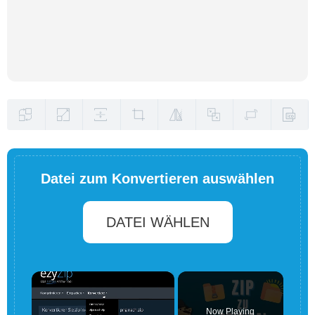
Datei zum Konvertieren auswählen
DATEI WÄHLEN
×
Now Playing