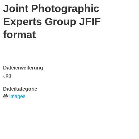
Joint Photographic
Experts Group JFIF
format
Dateierweiterung
.jpg
Dateikategorie
🔵
images