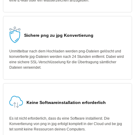
eine E-Mail oder ein Wasserzeichen anzugeben.
Sichere png zu jpg Konvertierung
Unmittelbar nach dem Hochladen werden png-Dateien gelöscht und
konvertierte jpg-Dateien werden nach 24 Stunden entfernt. Dabei wird
eine sichere SSL-Verschlüsselung für die Übertragung sämtlicher
Dateien verwendet.
Keine Softwareinstallation erforderlich
Es ist nicht erforderlich, dass du eine Software installierst. Die
Konvertierung von png in jpg erfolgt komplett in der Cloud und be jpg
tet somit keine Ressourcen deines Computers.