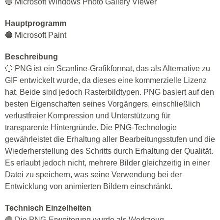
🔵 Microsoft Windows Photo Gallery Viewer
Hauptprogramm
🔵 Microsoft Paint
Beschreibung
🔵 PNG ist ein Scanline-Grafikformat, das als Alternative zu
GIF entwickelt wurde, da dieses eine kommerzielle Lizenz
hat. Beide sind jedoch Rasterbildtypen. PNG basiert auf den
besten Eigenschaften seines Vorgängers, einschließlich
verlustfreier Kompression und Unterstützung für
transparente Hintergründe. Die PNG-Technologie
gewährleistet die Erhaltung aller Bearbeitungsstufen und die
Wiederherstellung des Schritts durch Erhaltung der Qualität.
Es erlaubt jedoch nicht, mehrere Bilder gleichzeitig in einer
Datei zu speichern, was seine Verwendung bei der
Entwicklung von animierten Bildern einschränkt.
Technisch Einzelheiten
🔵 Die PNG-Erweiterung wurde als Werkzeug