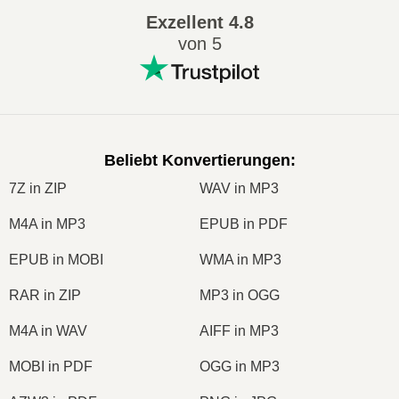
Exzellent
4.8
von 5
Beliebt Konvertierungen
:
7Z in ZIP
WAV in MP3
M4A in MP3
EPUB in PDF
EPUB in MOBI
WMA in MP3
RAR in ZIP
MP3 in OGG
M4A in WAV
AIFF in MP3
MOBI in PDF
OGG in MP3