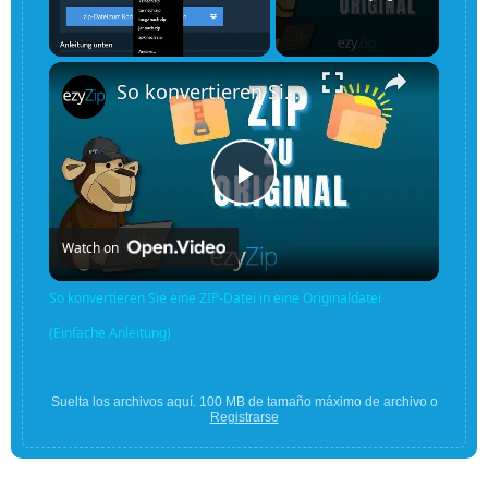
×
Unmute
So konvertieren Sie eine ZIP-Datei in eine Originaldatei (Einfache Anleitung)
Play
Watch on
Video
So konvertieren Sie eine ZIP-Datei in eine Originaldatei
(Einfache Anleitung)
Suelta los archivos aquí. 100 MB de tamaño máximo de archivo o
Registrarse