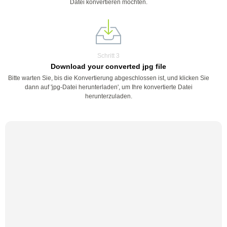
Datei konvertieren möchten.
Schritt 3
Download your converted jpg file
Bitte warten Sie, bis die Konvertierung abgeschlossen ist, und klicken Sie
dann auf 'jpg-Datei herunterladen', um Ihre konvertierte Datei
herunterzuladen.