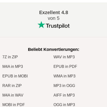
Exzellent
4.8
von 5
Beliebt Konvertierungen
:
7Z in ZIP
WAV in MP3
M4A in MP3
EPUB in PDF
EPUB in MOBI
WMA in MP3
RAR in ZIP
MP3 in OGG
M4A in WAV
AIFF in MP3
MOBI in PDF
OGG in MP3