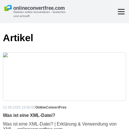
Dateien online konvertieren - kostenlos
und schnell!
Artikel
12.09.2025 15:00:00
OnlineConvertFree
Was ist eine XML-Datei?
Was ist eine XML-Datei? | Erklärung & Verwendung von