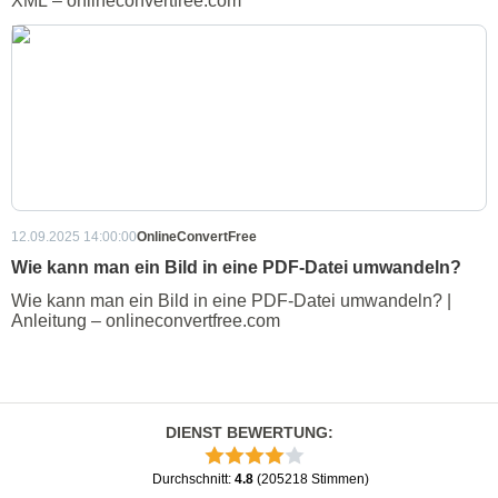
XML – onlineconvertfree.com
12.09.2025 14:00:00
OnlineConvertFree
Wie kann man ein Bild in eine PDF-Datei umwandeln?
Wie kann man ein Bild in eine PDF-Datei umwandeln? |
Anleitung – onlineconvertfree.com
DIENST BEWERTUNG
:
Durchschnitt
:
4.8
(
205218
Stimmen
)