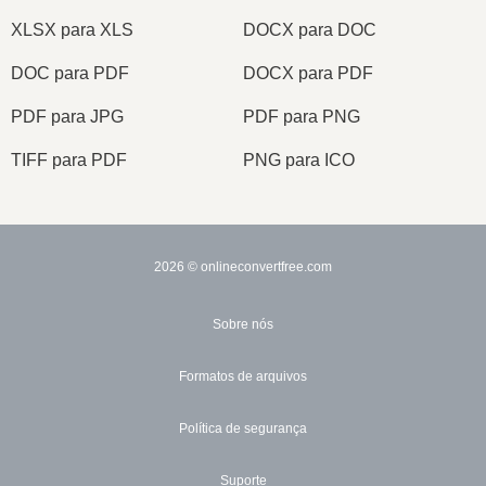
XLSX para XLS
DOCX para DOC
DOC para PDF
DOCX para PDF
PDF para JPG
PDF para PNG
TIFF para PDF
PNG para ICO
2026
© onlineconvertfree.com
Sobre nós
Formatos de arquivos
Política de segurança
Suporte