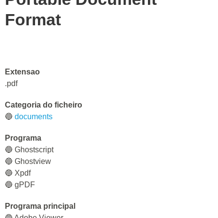
Format
Extensao
.pdf
Categoria do ficheiro
🔵
documents
Programa
🔵 Ghostscript
🔵 Ghostview
🔵 Xpdf
🔵 gPDF
Programa principal
🔵 Adobe Viewer