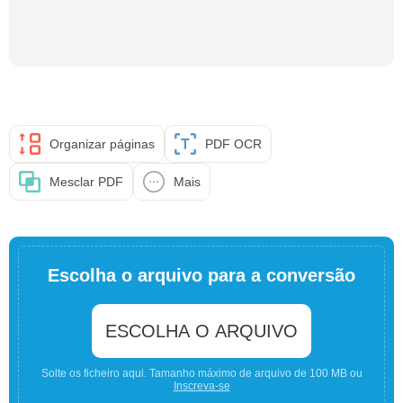
Organizar páginas
PDF OCR
Mesclar PDF
Mais
Escolha o arquivo para a conversão
ESCOLHA O ARQUIVO
Solte os ficheiro aqui. Tamanho máximo de arquivo de 100 MB ou
Inscreva-se