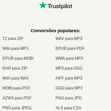
Conversões populares
:
7Z para ZIP
WAV para MP3
M4A para MP3
EPUB para PDF
EPUB para MOBI
WMA para MP3
RAR para ZIP
MP3 para OGG
M4A para WAV
AIFF para MP3
MOBI para PDF
OGG para MP3
AZW3 para PDF
PNG para JPG
PNG para JPEG
XLS para CSV