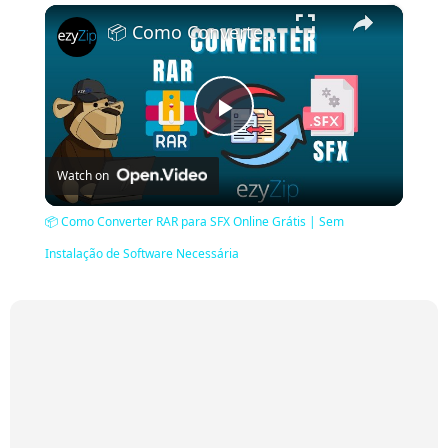
×
📦 Como Converter RAR para SFX Online Grátis | Sem Instalação de Software Necessária
Play
Watch on
Video
📦 Como Converter RAR para SFX Online Grátis | Sem
Instalação de Software Necessária