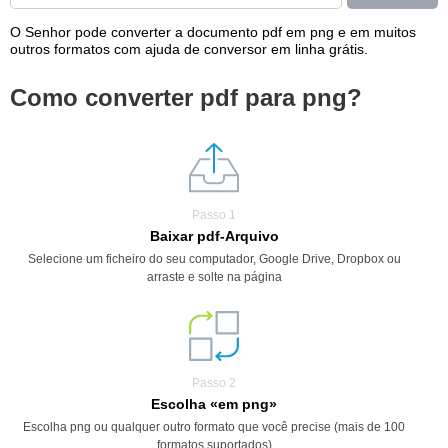
O Senhor pode converter a documento pdf em png e em muitos
outros formatos com ajuda de conversor em linha grátis.
Como converter pdf para png?
Passo 1
Baixar pdf-Arquivo
Selecione um ficheiro do seu computador, Google Drive, Dropbox ou
arraste e solte na página
Passo 2
Escolha «em png»
Escolha png ou qualquer outro formato que você precise (mais de 100
formatos suportados)