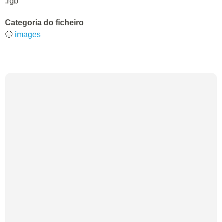
.rgb
Categoria do ficheiro
🔵
images