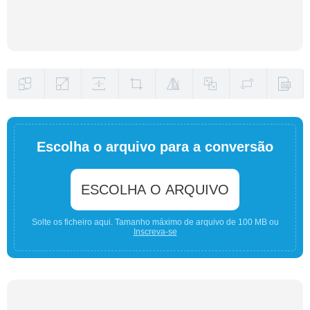
Escolha o arquivo para a conversão
ESCOLHA O ARQUIVO
Solte os ficheiro aqui. Tamanho máximo de arquivo de 100 MB ou
Inscreva-se