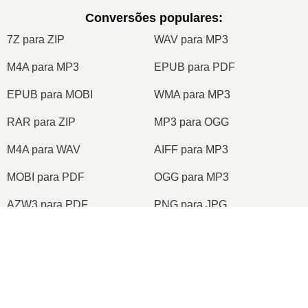
Conversões populares
:
7Z para ZIP
WAV para MP3
M4A para MP3
EPUB para PDF
EPUB para MOBI
WMA para MP3
RAR para ZIP
MP3 para OGG
M4A para WAV
AIFF para MP3
MOBI para PDF
OGG para MP3
AZW3 para PDF
PNG para JPG
PNG para JPEG
XLS para CSV
XLSX para XLS
DOCX para DOC
DOC para PDF
DOCX para PDF