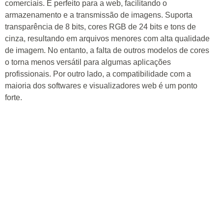
comerciais. É perfeito para a web, facilitando o
armazenamento e a transmissão de imagens. Suporta
transparência de 8 bits, cores RGB de 24 bits e tons de
cinza, resultando em arquivos menores com alta qualidade
de imagem. No entanto, a falta de outros modelos de cores
o torna menos versátil para algumas aplicações
profissionais. Por outro lado, a compatibilidade com a
maioria dos softwares e visualizadores web é um ponto
forte.