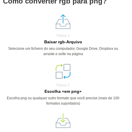
Como converter rgb para png?
Passo 1
Baixar rgb-Arquivo
Selecione um ficheiro do seu computador, Google Drive, Dropbox ou
arraste e solte na página
Passo 2
Escolha «em png»
Escolha png ou qualquer outro formato que você precise (mais de 100
formatos suportados)