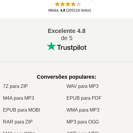
Média
:
4.8
(
205218
Votos
)
Excelente
4.8
de 5
Conversões populares
:
7Z para ZIP
WAV para MP3
M4A para MP3
EPUB para PDF
EPUB para MOBI
WMA para MP3
RAR para ZIP
MP3 para OGG