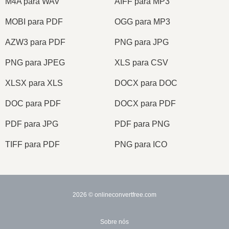
M4A para WAV
AIFF para MP3
MOBI para PDF
OGG para MP3
AZW3 para PDF
PNG para JPG
PNG para JPEG
XLS para CSV
XLSX para XLS
DOCX para DOC
DOC para PDF
DOCX para PDF
PDF para JPG
PDF para PNG
TIFF para PDF
PNG para ICO
2026
© onlineconvertfree.com
Sobre nós