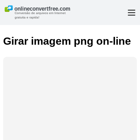
Conversão de arquivos em Internet
gratuita e rapida!
Girar imagem png on-line