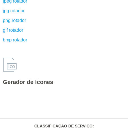
jpeg rotador
jpg rotador
png rotador
gif rotador
bmp rotador
Gerador de ícones
CLASSIFICAÇÃO DE SERVIÇO
: