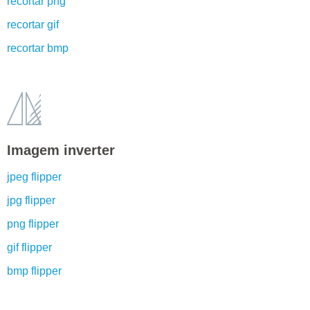
recortar png
recortar gif
recortar bmp
Imagem inverter
jpeg flipper
jpg flipper
png flipper
gif flipper
bmp flipper