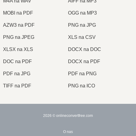
M4A na WAV
AIFF na MP3
MOBI na PDF
OGG na MP3
AZW3 na PDF
PNG na JPG
PNG na JPEG
XLS na CSV
XLSX na XLS
DOCX na DOC
DOC na PDF
DOCX na PDF
PDF na JPG
PDF na PNG
TIFF na PDF
PNG na ICO
2026
© onlineconvertfree.com
O nas