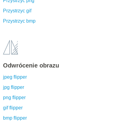
Przystrzyc png
Przystrzyc gif
Przystrzyc bmp
Odwrócenie obrazu
jpeg flipper
jpg flipper
png flipper
gif flipper
bmp flipper