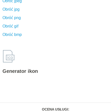
Obróć jpeg
Obróć jpg
Obróć png
Obróć gif
Obróć bmp
Generator ikon
OCENA USŁUGI
: