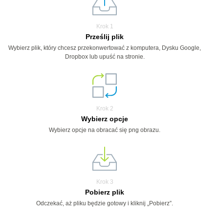
Krok 1
Prześlij plik
Wybierz plik, który chcesz przekonwertować z komputera, Dysku Google,
Dropbox lub upuść na stronie.
Krok 2
Wybierz opcje
Wybierz opcje na obracać się png obrazu.
Krok 3
Pobierz plik
Odczekać, aż pliku będzie gotowy i kliknij „Pobierz”.