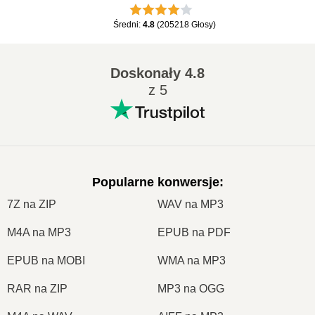
Średni
:
4.8
(
205218
Głosy
)
Doskonały
4.8
z 5
Popularne konwersje
:
7Z na ZIP
WAV na MP3
M4A na MP3
EPUB na PDF
EPUB na MOBI
WMA na MP3
RAR na ZIP
MP3 na OGG