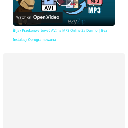
Play
Watch on
Video
🎬 Jak Przekonwertować AVI na MP3 Online Za Darmo | Bez
Instalacji Oprogramowania