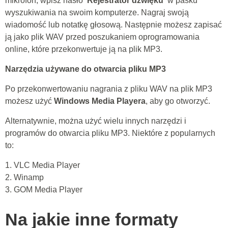
mikrofon, wpisz hasło
'Rejestrator dźwięku'
w pasku
wyszukiwania na swoim komputerze. Nagraj swoją
wiadomość lub notatkę głosową. Następnie możesz zapisać
ją jako plik WAV przed poszukaniem oprogramowania
online, które przekonwertuje ją na plik MP3.
Narzędzia używane do otwarcia pliku MP3
Po przekonwertowaniu nagrania z pliku WAV na plik MP3
możesz użyć
Windows Media Playera
, aby go otworzyć.
Alternatywnie, można użyć wielu innych narzędzi i
programów do otwarcia pliku MP3. Niektóre z popularnych
to:
1. VLC Media Player
2. Winamp
3. GOM Media Player
Na jakie inne formaty