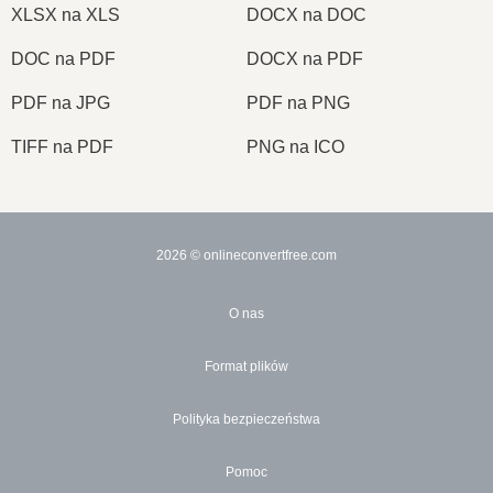
XLSX na XLS
DOCX na DOC
DOC na PDF
DOCX na PDF
PDF na JPG
PDF na PNG
TIFF na PDF
PNG na ICO
2026
© onlineconvertfree.com
O nas
Format plików
Polityka bezpieczeństwa
Pomoc