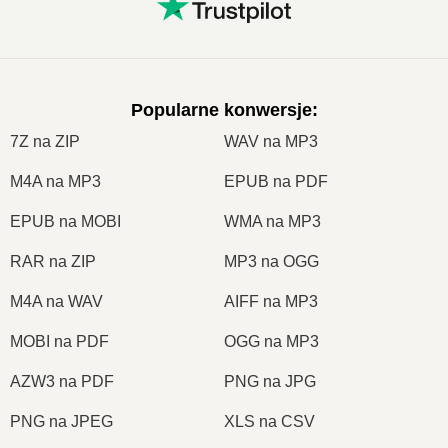
Popularne konwersje
:
7Z na ZIP
WAV na MP3
M4A na MP3
EPUB na PDF
EPUB na MOBI
WMA na MP3
RAR na ZIP
MP3 na OGG
M4A na WAV
AIFF na MP3
MOBI na PDF
OGG na MP3
AZW3 na PDF
PNG na JPG
PNG na JPEG
XLS na CSV