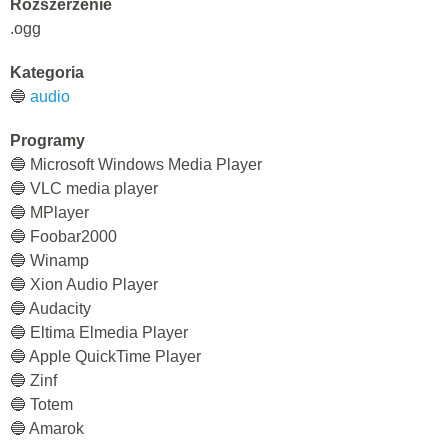
Rozszerzenie
.ogg
Kategoria
🔵
audio
Programy
🔵 Microsoft Windows Media Player
🔵 VLC media player
🔵 MPlayer
🔵 Foobar2000
🔵 Winamp
🔵 Xion Audio Player
🔵 Audacity
🔵 Eltima Elmedia Player
🔵 Apple QuickTime Player
🔵 Zinf
🔵 Totem
🔵 Amarok