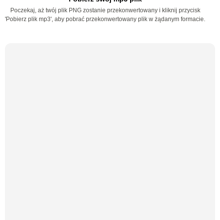
Poczekaj, aż twój plik PNG zostanie przekonwertowany i kliknij przycisk
'Pobierz plik mp3', aby pobrać przekonwertowany plik w żądanym formacie.