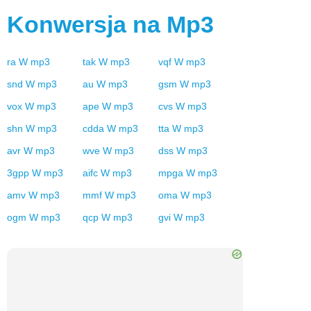
Konwersja na
Mp3
ra
W
mp3
tak
W
mp3
vqf
W
mp3
snd
W
mp3
au
W
mp3
gsm
W
mp3
vox
W
mp3
ape
W
mp3
cvs
W
mp3
shn
W
mp3
cdda
W
mp3
tta
W
mp3
avr
W
mp3
wve
W
mp3
dss
W
mp3
3gpp
W
mp3
aifc
W
mp3
mpga
W
mp3
amv
W
mp3
mmf
W
mp3
oma
W
mp3
ogm
W
mp3
qcp
W
mp3
gvi
W
mp3