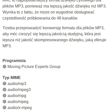
AAC to najpopularniejszy format dźwięku cyfrowego dla
plików MP3, ponieważ ma lepszą jakość dźwięku niż MP3.
Wynika to z faktu, że może on wygodnie obsługiwać
częstotliwość próbkowania do 48 kanałów.
Trzeba przeprowadzić konwersję formatu dla plików MP3,
aby móc cieszyć się lepszą jakością studyjną, która jest
lepsza niż jakość skompresowanego dźwięku, jaką oferuje
MP3.
Programista
🔵 Moving Picture Experts Group
Typ MIME
🔵 audio/mp3
🔵 audio/mpeg3
🔵 audio/mpg
🔵 audio/mpeg
🔵 audio/x-mpeg