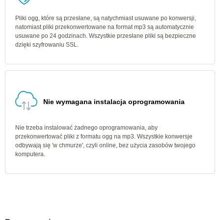
Pliki ogg, które są przesłane, są natychmiast usuwane po konwersji,
natomiast pliki przekonwertowane na format mp3 są automatycznie
usuwane po 24 godzinach. Wszystkie przesłane pliki są bezpieczne
dzięki szyfrowaniu SSL.
Nie wymagana instalacja oprogramowania
Nie trzeba instalować żadnego oprogramowania, aby
przekonwertować pliki z formatu ogg na mp3. Wszystkie konwersje
odbywają się 'w chmurze', czyli online, bez użycia zasobów twojego
komputera.