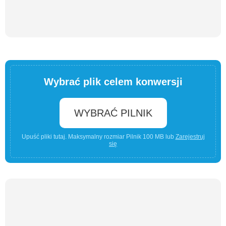
Wybrać plik celem konwersji
WYBRAĆ PILNIK
Upuść pliki tutaj. Maksymalny rozmiar Pilnik 100 MB lub
Zarejestruj
się