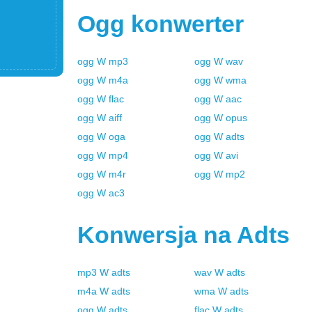
Ogg
konwerter
ogg
W
mp3
ogg
W
wav
ogg
W
m4a
ogg
W
wma
ogg
W
flac
ogg
W
aac
ogg
W
aiff
ogg
W
opus
ogg
W
oga
ogg
W
adts
ogg
W
mp4
ogg
W
avi
ogg
W
m4r
ogg
W
mp2
ogg
W
ac3
Konwersja na
Adts
mp3
W
adts
wav
W
adts
m4a
W
adts
wma
W
adts
ogg
W
adts
flac
W
adts