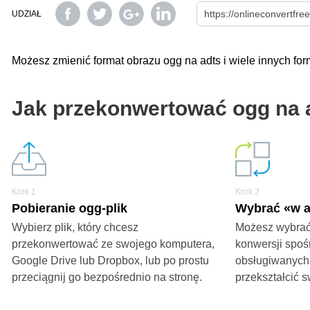
UDZIAŁ
Możesz zmienić format obrazu ogg na adts i wiele innych f
Jak przekonwertować ogg na 
Krok 1
Krok 2
Pobieranie ogg-plik
Wybrać «w a
Wybierz plik, który chcesz
Możesz wybrać
przekonwertować ze swojego komputera,
konwersji spoś
Google Drive lub Dropbox, lub po prostu
obsługiwanych
przeciągnij go bezpośrednio na stronę.
przekształcić s