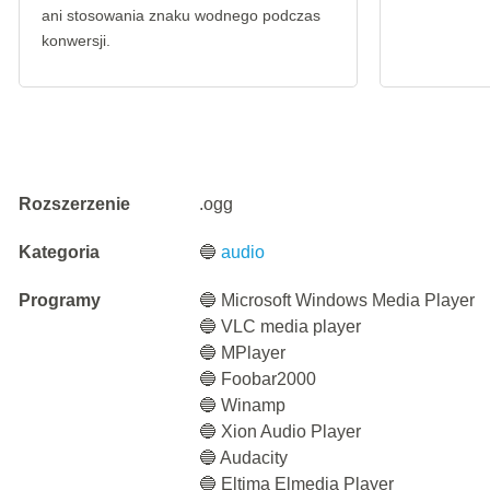
ani stosowania znaku wodnego podczas
konwersji.
Rozszerzenie
.ogg
Kategoria
🔵
audio
Programy
🔵 Microsoft Windows Media Player
🔵 VLC media player
🔵 MPlayer
🔵 Foobar2000
🔵 Winamp
🔵 Xion Audio Player
🔵 Audacity
🔵 Eltima Elmedia Player