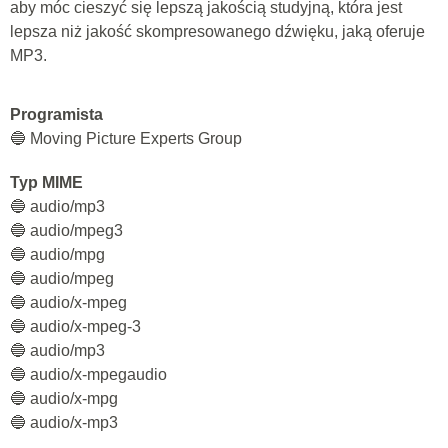
aby móc cieszyć się lepszą jakością studyjną, która jest
lepsza niż jakość skompresowanego dźwięku, jaką oferuje
MP3.
Programista
🔵 Moving Picture Experts Group
Typ MIME
🔵 audio/mp3
🔵 audio/mpeg3
🔵 audio/mpg
🔵 audio/mpeg
🔵 audio/x-mpeg
🔵 audio/x-mpeg-3
🔵 audio/mp3
🔵 audio/x-mpegaudio
🔵 audio/x-mpg
🔵 audio/x-mp3