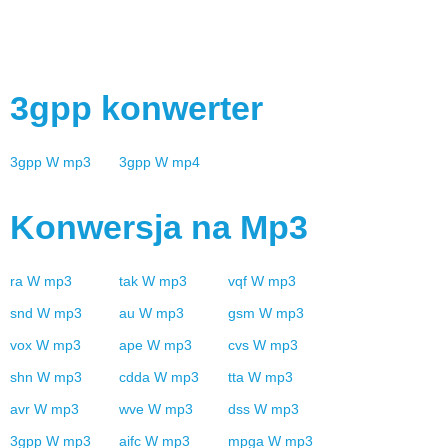
3gpp
konwerter
3gpp
W
mp3
3gpp
W
mp4
Konwersja na
Mp3
ra
W
mp3
tak
W
mp3
vqf
W
mp3
snd
W
mp3
au
W
mp3
gsm
W
mp3
vox
W
mp3
ape
W
mp3
cvs
W
mp3
shn
W
mp3
cdda
W
mp3
tta
W
mp3
avr
W
mp3
wve
W
mp3
dss
W
mp3
3gpp
W
mp3
aifc
W
mp3
mpga
W
mp3