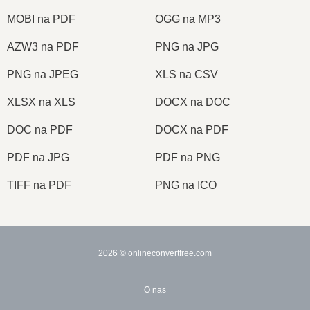
MOBI na PDF
OGG na MP3
AZW3 na PDF
PNG na JPG
PNG na JPEG
XLS na CSV
XLSX na XLS
DOCX na DOC
DOC na PDF
DOCX na PDF
PDF na JPG
PDF na PNG
TIFF na PDF
PNG na ICO
2026
© onlineconvertfree.com
O nas