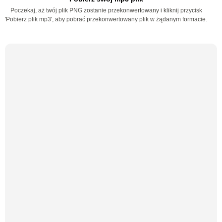
Poczekaj, aż twój plik PNG zostanie przekonwertowany i kliknij przycisk
'Pobierz plik mp3', aby pobrać przekonwertowany plik w żądanym formacie.