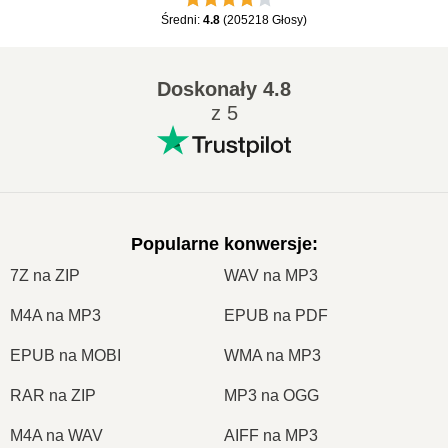
Średni
:
4.8
(
205218
Głosy
)
Doskonały
4.8
z 5
Popularne konwersje
:
7Z na ZIP
WAV na MP3
M4A na MP3
EPUB na PDF
EPUB na MOBI
WMA na MP3
RAR na ZIP
MP3 na OGG
M4A na WAV
AIFF na MP3