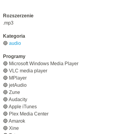
Rozszerzenie
.mp3
Kategoria
🔵
audio
Programy
🔵 Microsoft Windows Media Player
🔵 VLC media player
🔵 MPlayer
🔵 jetAudio
🔵 Zune
🔵 Audacity
🔵 Apple iTunes
🔵 Plex Media Center
🔵 Amarok
🔵 Xine