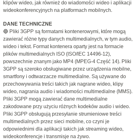
klipów wideo, jak również do wiadomości wideo i aplikacji
wideokonferencyjnych na platformach mobilnych.
DANE TECHNICZNE
🔵 Pliki 3GPP są formatami kontenerowymi, które mogą
zawierać różne typy danych multimedialnych, w tym audio,
wideo i tekst. Format kontenera oparty jest na formacie
plików multimedialnych ISO (ISO/IEC 14496-12),
powszechnie znanym jako MP4 (MPEG-4 Część 14). Pliki
3GPP są szeroko obsługiwane przez urządzenia mobilne,
smartfony i odtwarzacze multimedialne. Są używane do
przechowywania treści takich jak nagrane wideo, klipy
wideo, nagrania audio i wiadomości multimedialne (MMS).
Pliki 3GPP mogą zawierać dane multimedialne
zakodowane przy użyciu różnych kodeków audio i wideo.
Pliki 3GPP obsługują przesyłanie strumieniowe treści
multimedialnych przez sieci mobilne, co czyni je
odpowiednimi dla aplikacji takich jak streaming wideo,
wideokonferencje i transmisje na żywo.