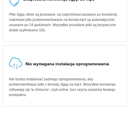
Pliki 3gpp, które są przesłane, są natychmiast usuwane po konwersji,
natomiast pliki przekonwertowane na format mp3 są automatycznie
usuwane po 24 godzinach. Wszystkie przesłane pliki są bezpieczne
dzięki szyfrowaniu SSL.
Nie wymagana instalacja oprogramowania
Nie trzeba instalować żadnego oprogramowania, aby
przekonwertować pliki z formatu 3gpp na mp3. Wszystkie konwersje
odbywają się 'w chmurze', czyli online, bez użycia zasobów twojego
komputera.