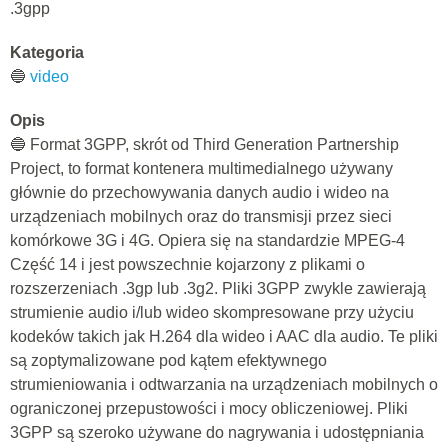
.3gpp
Kategoria
🔵
video
Opis
🔵 Format 3GPP, skrót od Third Generation Partnership
Project, to format kontenera multimedialnego używany
głównie do przechowywania danych audio i wideo na
urządzeniach mobilnych oraz do transmisji przez sieci
komórkowe 3G i 4G. Opiera się na standardzie MPEG-4
Część 14 i jest powszechnie kojarzony z plikami o
rozszerzeniach .3gp lub .3g2. Pliki 3GPP zwykle zawierają
strumienie audio i/lub wideo skompresowane przy użyciu
kodeków takich jak H.264 dla wideo i AAC dla audio. Te pliki
są zoptymalizowane pod kątem efektywnego
strumieniowania i odtwarzania na urządzeniach mobilnych o
ograniczonej przepustowości i mocy obliczeniowej. Pliki
3GPP są szeroko używane do nagrywania i udostępniania