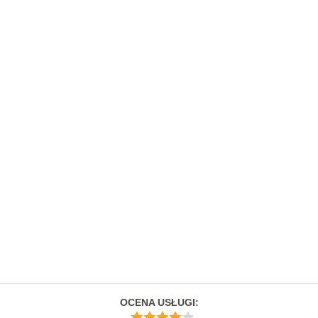
OCENA USŁUGI
: