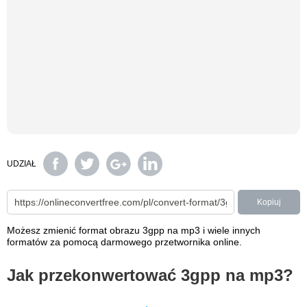
UDZIAŁ
Kopiuj
Możesz zmienić format obrazu 3gpp na mp3 i wiele innych
formatów za pomocą darmowego przetwornika online.
Jak przekonwertować 3gpp na mp3?