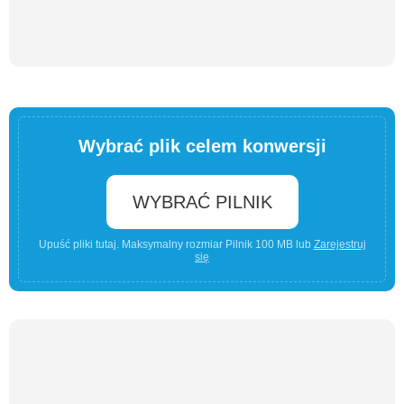
Wybrać plik celem konwersji
WYBRAĆ PILNIK
Upuść pliki tutaj. Maksymalny rozmiar Pilnik 100 MB lub
Zarejestruj
się