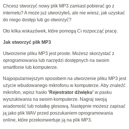
Chcesz stworzyć nowy plik MP3 zamiast pobierać go z
internetu? A może już utworzyłeś, ale nie wiesz, jak uzyskać
do niego dostęp lub go otworzyć?
Oto kilka wskazówek, które pomogą Ci rozpocząć pracę.
Jak stworzyć plik MP3
Utworzenie pliku MP3 jest proste. Możesz skorzystać z
oprogramowania lub narzędzi dostępnych na swoim
smartfonie lub komputerze.
Najpopularniejszym sposobem na utworzenie pliku MP3 jest
użycie wbudowanego mikrofonu w komputerze. Aby znaleźć
mikrofon, wpisz hasło
'Rejestrator dźwięku'
w pasku
wyszukiwania na swoim komputerze. Nagraj swoją
wiadomość lub notatkę głosową. Następnie możesz zapisać
ją jako plik WAV przed poszukaniem oprogramowania
online, które przekonwertuje ją na plik MP3.