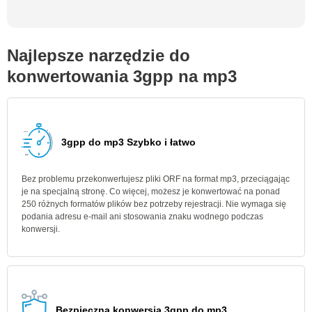
Najlepsze narzędzie do
konwertowania 3gpp na mp3
3gpp do mp3 Szybko i łatwo
Bez problemu przekonwertujesz pliki ORF na format mp3, przeciągając
je na specjalną stronę. Co więcej, możesz je konwertować na ponad
250 różnych formatów plików bez potrzeby rejestracji. Nie wymaga się
podania adresu e-mail ani stosowania znaku wodnego podczas
konwersji.
Bezpieczna konwersja 3gpp do mp3