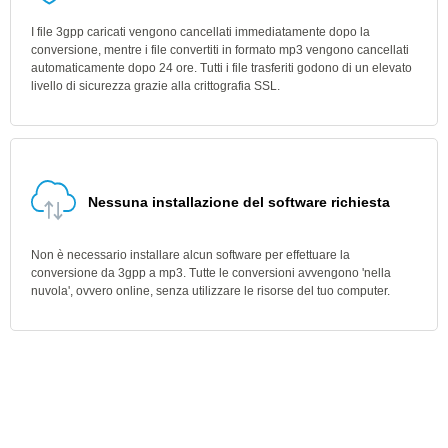
I file 3gpp caricati vengono cancellati immediatamente dopo la
conversione, mentre i file convertiti in formato mp3 vengono cancellati
automaticamente dopo 24 ore. Tutti i file trasferiti godono di un elevato
livello di sicurezza grazie alla crittografia SSL.
Nessuna installazione del software richiesta
Non è necessario installare alcun software per effettuare la
conversione da 3gpp a mp3. Tutte le conversioni avvengono 'nella
nuvola', ovvero online, senza utilizzare le risorse del tuo computer.