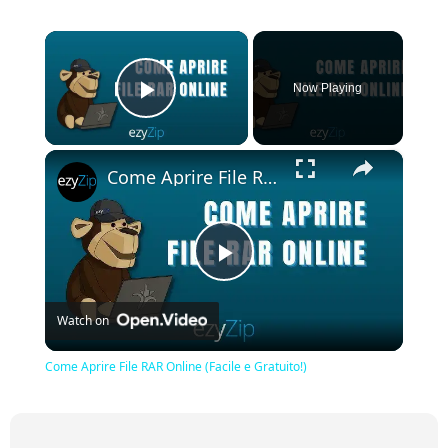
×
Now Playing
Play Video
×
Come Aprire File RAR Online (Facile e Gratuito!)
Play
Watch on
Video
Come Aprire File RAR Online (Facile e Gratuito!)