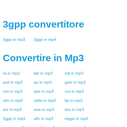
3gpp
convertitore
3gpp
in
mp3
3gpp
in
mp4
Convertire in
Mp3
ra
in
mp3
tak
in
mp3
vqf
in
mp3
snd
in
mp3
au
in
mp3
gsm
in
mp3
vox
in
mp3
ape
in
mp3
cvs
in
mp3
shn
in
mp3
cdda
in
mp3
tta
in
mp3
avr
in
mp3
wve
in
mp3
dss
in
mp3
3gpp
in
mp3
aifc
in
mp3
mpga
in
mp3