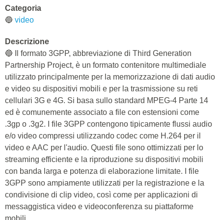
Categoria
🔵
video
Descrizione
🔵 Il formato 3GPP, abbreviazione di Third Generation
Partnership Project, è un formato contenitore multimediale
utilizzato principalmente per la memorizzazione di dati audio
e video su dispositivi mobili e per la trasmissione su reti
cellulari 3G e 4G. Si basa sullo standard MPEG-4 Parte 14
ed è comunemente associato a file con estensioni come
.3gp o .3g2. I file 3GPP contengono tipicamente flussi audio
e/o video compressi utilizzando codec come H.264 per il
video e AAC per l'audio. Questi file sono ottimizzati per lo
streaming efficiente e la riproduzione su dispositivi mobili
con banda larga e potenza di elaborazione limitate. I file
3GPP sono ampiamente utilizzati per la registrazione e la
condivisione di clip video, così come per applicazioni di
messaggistica video e videoconferenza su piattaforme
mobili.