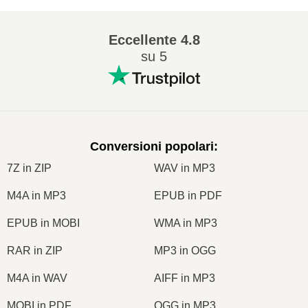
Eccellente
4.8
su 5
Conversioni popolari
:
7Z in ZIP
WAV in MP3
M4A in MP3
EPUB in PDF
EPUB in MOBI
WMA in MP3
RAR in ZIP
MP3 in OGG
M4A in WAV
AIFF in MP3
MOBI in PDF
OGG in MP3