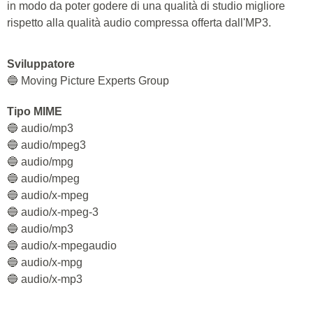
in modo da poter godere di una qualità di studio migliore
rispetto alla qualità audio compressa offerta dall'MP3.
Sviluppatore
🔵 Moving Picture Experts Group
Tipo MIME
🔵 audio/mp3
🔵 audio/mpeg3
🔵 audio/mpg
🔵 audio/mpeg
🔵 audio/x-mpeg
🔵 audio/x-mpeg-3
🔵 audio/mp3
🔵 audio/x-mpegaudio
🔵 audio/x-mpg
🔵 audio/x-mp3