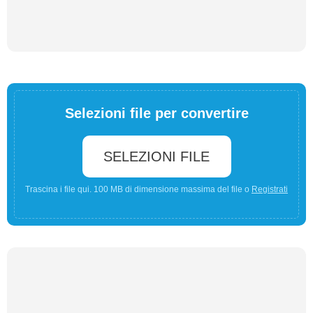
Selezioni file per convertire
SELEZIONI FILE
Trascina i file qui. 100 MB di dimensione massima del file o
Registrati