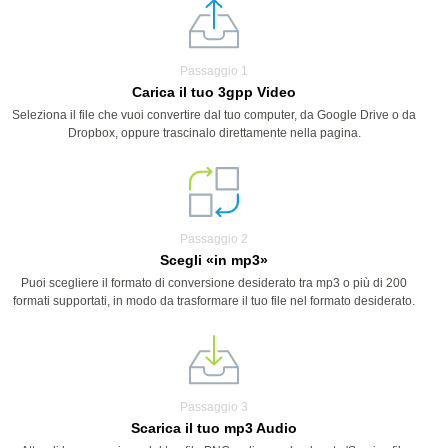
Passaggio 1
Carica il tuo 3gpp Video
Seleziona il file che vuoi convertire dal tuo computer, da Google Drive o da
Dropbox, oppure trascinalo direttamente nella pagina.
Passaggio 2
Scegli «in mp3»
Puoi scegliere il formato di conversione desiderato tra mp3 o più di 200
formati supportati, in modo da trasformare il tuo file nel formato desiderato.
Passaggio 3
Scarica il tuo mp3 Audio