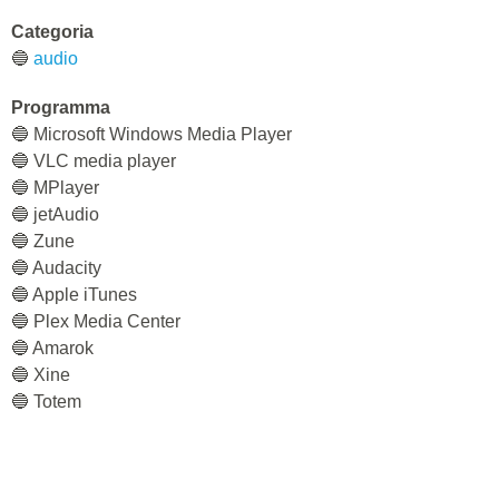
Categoria
🔵
audio
Programma
🔵 Microsoft Windows Media Player
🔵 VLC media player
🔵 MPlayer
🔵 jetAudio
🔵 Zune
🔵 Audacity
🔵 Apple iTunes
🔵 Plex Media Center
🔵 Amarok
🔵 Xine
🔵 Totem