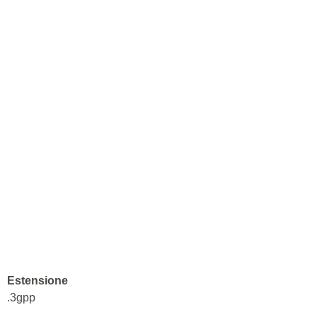
Estensione
.3gpp