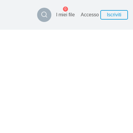
0
I miei file
Accesso
Iscriviti