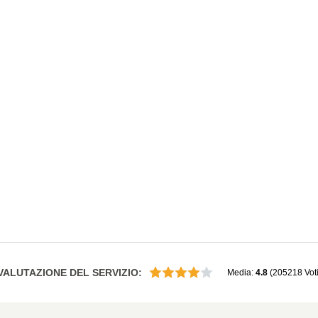
VALUTAZIONE DEL SERVIZIO
:
Media
:
4.8
(
205218
Vot