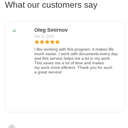
What our customers say
Oleg Smirnov
Jan 11, 2022
I like working with this program, it makes life
much easier. I work with documents every day
and this service helps me a lot in my work.
This saves me a lot of time and makes
my work more efficient. Thank you for such
a great service!