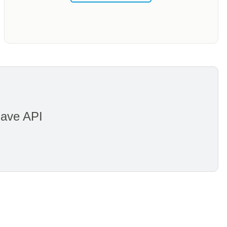
iave API