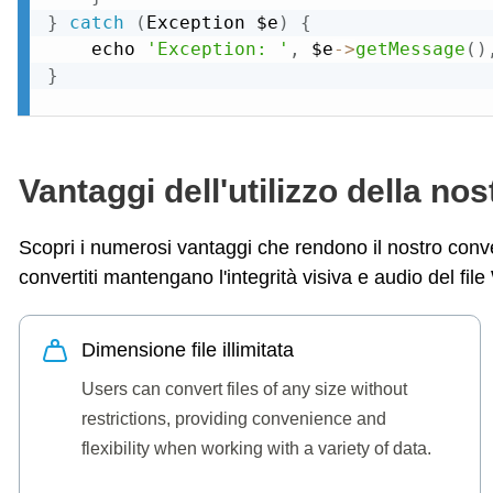
}
catch
(
Exception
 $e
)
{
    echo 
'Exception: '
,
 $e
-
>
getMessage
(
)
}
Vantaggi dell'utilizzo della nos
Scopri i numerosi vantaggi che rendono il nostro conver
convertiti mantengano l'integrità visiva e audio del fil
Dimensione file illimitata
Users can convert files of any size without
restrictions, providing convenience and
flexibility when working with a variety of data.