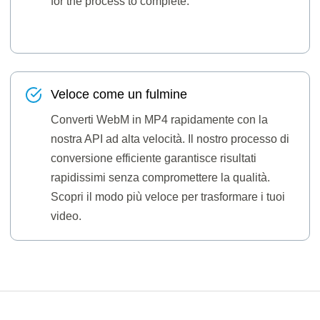
for the process to complete.
Veloce come un fulmine
Converti WebM in MP4 rapidamente con la
nostra API ad alta velocità. Il nostro processo di
conversione efficiente garantisce risultati
rapidissimi senza compromettere la qualità.
Scopri il modo più veloce per trasformare i tuoi
video.