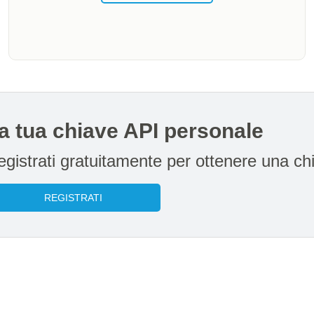
a tua chiave API personale
egistrati gratuitamente per ottenere una ch
REGISTRATI