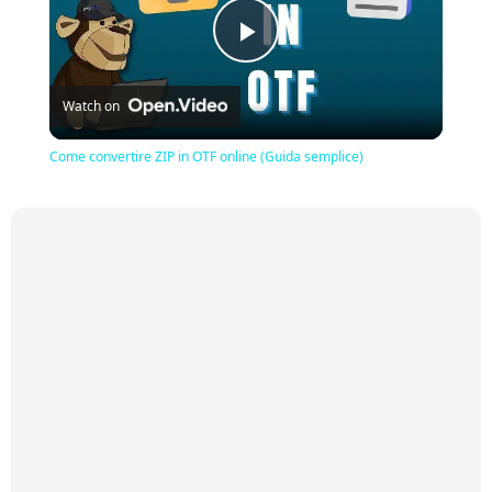
Play
Watch on
Video
Come convertire ZIP in OTF online (Guida semplice)