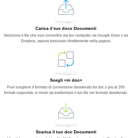
Passaggio 1
Carica il tuo docx Documenti
Seleziona il file che vuoi convertire dal tuo computer, da Google Drive o da
Dropbox, oppure trascinalo direttamente nella pagina.
Passaggio 2
Scegli «in doc»
Puoi scegliere il formato di conversione desiderato tra doc o più di 200
formati supportati, in modo da trasformare il tuo file nel formato desiderato.
Passaggio 3
Scarica il tuo doc Documenti