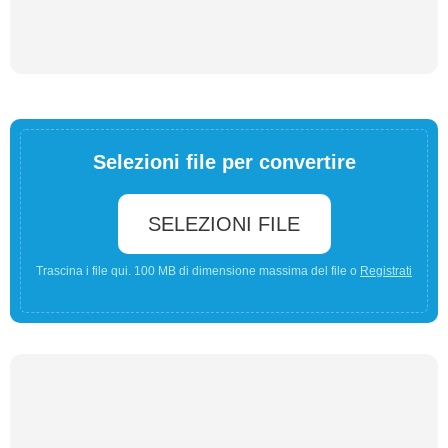
Selezioni file per convertire
SELEZIONI FILE
Trascina i file qui. 100 MB di dimensione massima del file o
Registrati