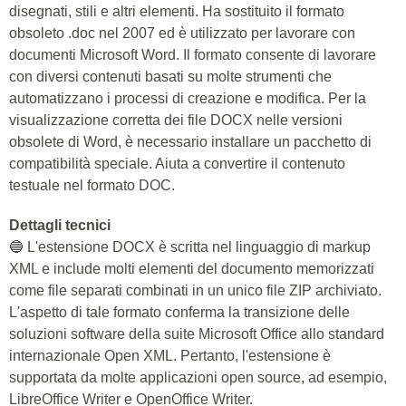
disegnati, stili e altri elementi. Ha sostituito il formato
obsoleto .doc nel 2007 ed è utilizzato per lavorare con
documenti Microsoft Word. Il formato consente di lavorare
con diversi contenuti basati su molte strumenti che
automatizzano i processi di creazione e modifica. Per la
visualizzazione corretta dei file DOCX nelle versioni
obsolete di Word, è necessario installare un pacchetto di
compatibilità speciale. Aiuta a convertire il contenuto
testuale nel formato DOC.
Dettagli tecnici
🔵 L'estensione DOCX è scritta nel linguaggio di markup
XML e include molti elementi del documento memorizzati
come file separati combinati in un unico file ZIP archiviato.
L'aspetto di tale formato conferma la transizione delle
soluzioni software della suite Microsoft Office allo standard
internazionale Open XML. Pertanto, l'estensione è
supportata da molte applicazioni open source, ad esempio,
LibreOffice Writer e OpenOffice Writer.