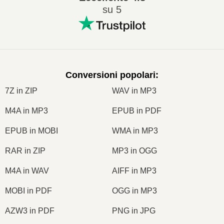
su 5
Conversioni popolari
:
7Z in ZIP
WAV in MP3
M4A in MP3
EPUB in PDF
EPUB in MOBI
WMA in MP3
RAR in ZIP
MP3 in OGG
M4A in WAV
AIFF in MP3
MOBI in PDF
OGG in MP3
AZW3 in PDF
PNG in JPG