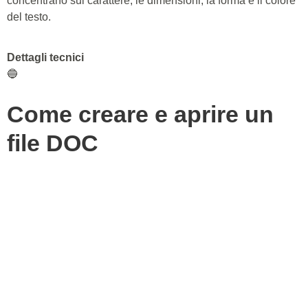
concentrano sul carattere, le dimensioni, la forma e il colore
del testo.
Dettagli tecnici
🔵
Come creare e aprire un
file DOC