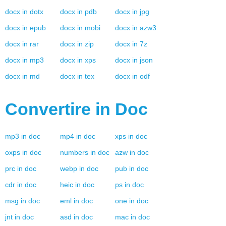
docx
in
dotx
docx
in
pdb
docx
in
jpg
docx
in
epub
docx
in
mobi
docx
in
azw3
docx
in
rar
docx
in
zip
docx
in
7z
docx
in
mp3
docx
in
xps
docx
in
json
docx
in
md
docx
in
tex
docx
in
odf
Convertire in
Doc
mp3
in
doc
mp4
in
doc
xps
in
doc
oxps
in
doc
numbers
in
doc
azw
in
doc
prc
in
doc
webp
in
doc
pub
in
doc
cdr
in
doc
heic
in
doc
ps
in
doc
msg
in
doc
eml
in
doc
one
in
doc
jnt
in
doc
asd
in
doc
mac
in
doc