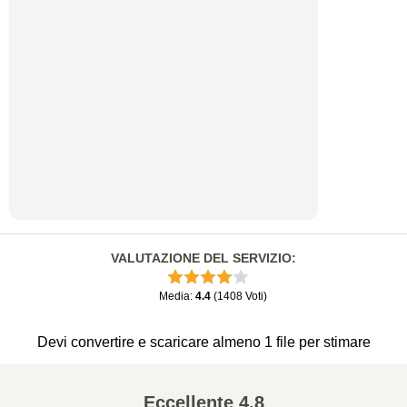
VALUTAZIONE DEL SERVIZIO
:
Media
:
4.4
(
1408
Voti
)
Devi convertire e scaricare almeno 1 file per stimare
Eccellente
4.8