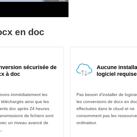
docx en doc
version sécurisée de
Aucune installa
cx à doc
logiciel requise
mons immédiatement les
Pas besoin d'installer de logicie
 téléchargés ainsi que les
les conversions de docx en doc
vertis doc après 24 heures.
effectuées dans le cloud et ne
ransmissions de fichiers sont
consomment pas les ressource
avec un niveau avancé de
ordinateur.
L.