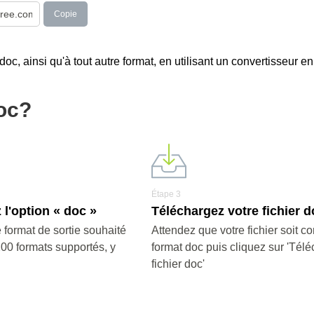
Copie
c, ainsi qu'à tout autre format, en utilisant un convertisseur en 
oc?
Étape 3
 l'option « doc »
Téléchargez votre fichier d
 format de sortie souhaité
Attendez que votre fichier soit co
200 formats supportés, y
format doc puis cliquez sur 'Télé
fichier doc'