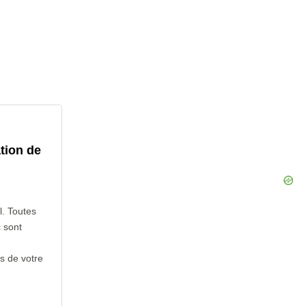
tion de
l. Toutes
 sont
s de votre