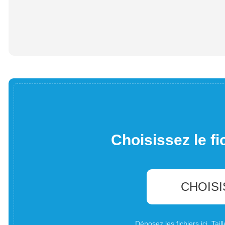
Choisissez le fi
CHOISI
Déposez les fichiers ici. Ta