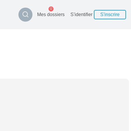
0
Mes dossiers
S'identifier
S'inscrire