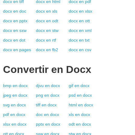
docx
en
tiff
docx
en
html
docx
en
pdf
docx
en
doc
docx
en
xls
docx
en
xlsx
docx
en
pptx
docx
en
odt
docx
en
ott
docx
en
sxw
docx
en
stw
docx
en
xml
docx
en
dot
docx
en
rtf
docx
en
txt
docx
en
pages
docx
en
fb2
docx
en
csv
Convertir en
Docx
bmp
en
docx
djvu
en
docx
gif
en
docx
jpeg
en
docx
png
en
docx
psd
en
docx
svg
en
docx
tiff
en
docx
html
en
docx
pdf
en
docx
doc
en
docx
xls
en
docx
xlsx
en
docx
pptx
en
docx
odt
en
docx
ott
en
docx
sxw
en
docx
stw
en
docx