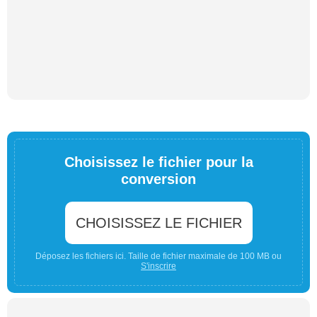
Choisissez le fichier pour la
conversion
CHOISISSEZ LE FICHIER
Déposez les fichiers ici. Taille de fichier maximale de 100 MB ou
S'inscrire