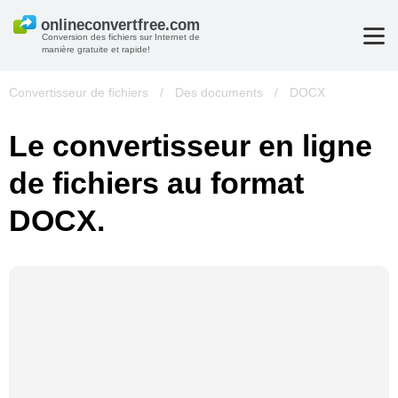
Conversion des fichiers sur Internet de
manière gratuite et rapide!
Convertisseur de fichiers
/
Des documents
/
DOCX
Le convertisseur en ligne
de fichiers au format
DOCX.