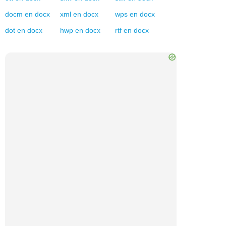
docm
en
docx
xml
en
docx
wps
en
docx
dot
en
docx
hwp
en
docx
rtf
en
docx