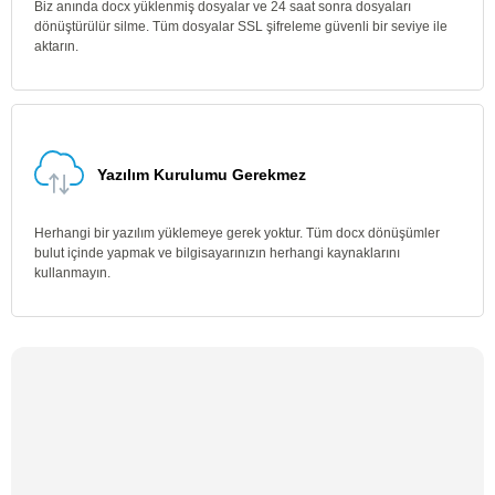
Biz anında docx yüklenmiş dosyalar ve 24 saat sonra dosyaları
dönüştürülür silme. Tüm dosyalar SSL şifreleme güvenli bir seviye ile
aktarın.
Yazılım Kurulumu Gerekmez
Herhangi bir yazılım yüklemeye gerek yoktur. Tüm docx dönüşümler
bulut içinde yapmak ve bilgisayarınızın herhangi kaynaklarını
kullanmayın.