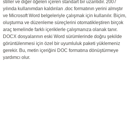
stiller ve diğer öğeleri içeren standart bir uzantıdır. 2007
yılında kullanımdan kaldırılan .doc formatının yerini almıştır
ve Microsoft Word belgeleriyle çalışmak için kullanılır. Biçim,
oluşturma ve düzenleme süreçlerini otomatikleştiren birçok
araç temelinde farklı içeriklerle çalışmanıza olanak tanır.
DOCX dosyalarının eski Word sürümlerinde doğru şekilde
görüntülenmesi için özel bir uyumluluk paketi yüklemeniz
gerekir. Bu, metin içeriğini DOC formatına dönüştürmeye
yardımcı olur.