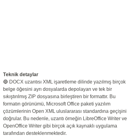
Teknik detaylar
🔵 DOCX uzantısı XML işaretleme dilinde yazılmış birçok
belge öğesini ayrı dosyalarda depolayan ve tek bir
sıkıştırılmış ZIP dosyasına birleştiren bir formattır. Bu
formatın görünümü, Microsoft Office paketi yazılım
çözümlerinin Open XML uluslararası standardına geçişini
doğrular. Bu nedenle, uzantı örneğin LibreOffice Writer ve
OpenOffice Writer gibi birçok açık kaynaklı uygulama
tarafından desteklenmektedir.