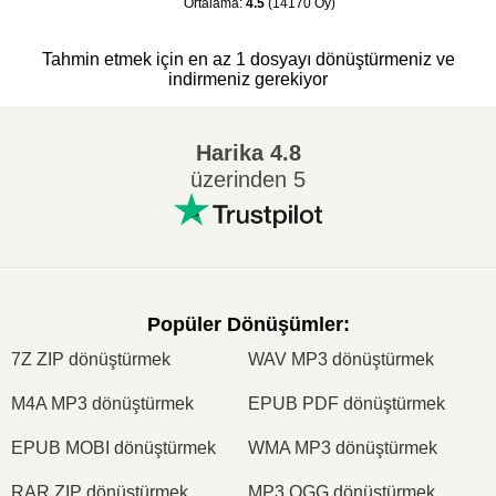
Ortalama
:
4.5
(
14170
Oy
)
Tahmin etmek için en az 1 dosyayı dönüştürmeniz ve
indirmeniz gerekiyor
Harika
4.8
üzerinden 5
Popüler Dönüşümler
:
7Z ZIP dönüştürmek
WAV MP3 dönüştürmek
M4A MP3 dönüştürmek
EPUB PDF dönüştürmek
EPUB MOBI dönüştürmek
WMA MP3 dönüştürmek
RAR ZIP dönüştürmek
MP3 OGG dönüştürmek