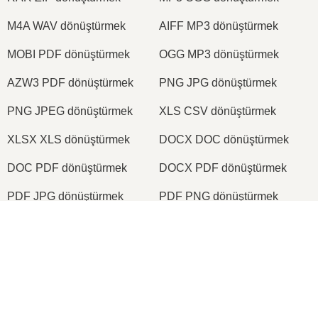
M4A WAV dönüştürmek
AIFF MP3 dönüştürmek
MOBI PDF dönüştürmek
OGG MP3 dönüştürmek
AZW3 PDF dönüştürmek
PNG JPG dönüştürmek
PNG JPEG dönüştürmek
XLS CSV dönüştürmek
XLSX XLS dönüştürmek
DOCX DOC dönüştürmek
DOC PDF dönüştürmek
DOCX PDF dönüştürmek
PDF JPG dönüştürmek
PDF PNG dönüştürmek
TIFF PDF dönüştürmek
PNG ICO dönüştürmek
2026
© onlineconvertfree.com