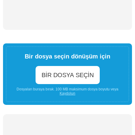
Bir dosya seçin dönüşüm için
BIR DOSYA SEÇIN
Dosyaları buraya bırak. 100 MB maksimum dosya boyutu veya
Kaydolun