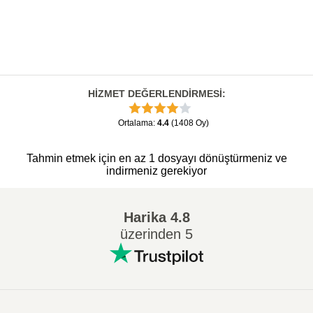
HİZMET DEĞERLENDİRMESİ
:
Ortalama
:
4.4
(
1408
Oy
)
Tahmin etmek için en az 1 dosyayı dönüştürmeniz ve
indirmeniz gerekiyor
Harika
4.8
üzerinden 5