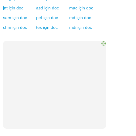
jnt
için
doc
asd
için
doc
mac
için
doc
sam
için
doc
pef
için
doc
md
için
doc
chm
için
doc
tex
için
doc
mdi
için
doc