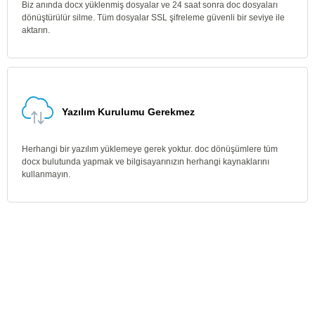
Biz anında docx yüklenmiş dosyalar ve 24 saat sonra doc dosyaları
dönüştürülür silme. Tüm dosyalar SSL şifreleme güvenli bir seviye ile
aktarın.
Yazılım Kurulumu Gerekmez
Herhangi bir yazılım yüklemeye gerek yoktur. doc dönüşümlere tüm
docx bulutunda yapmak ve bilgisayarınızın herhangi kaynaklarını
kullanmayın.