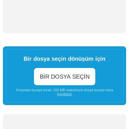
Bir dosya seçin dönüşüm için
BIR DOSYA SEÇIN
Dosyaları buraya bırak. 100 MB maksimum dosya boyutu veya
Kaydolun