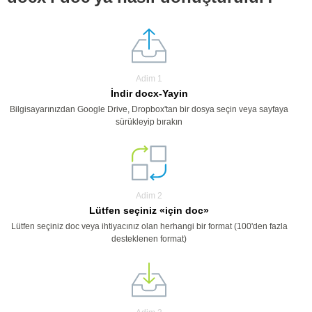
Adim 1
İndir docx-Yayin
Bilgisayarınızdan Google Drive, Dropbox'tan bir dosya seçin veya sayfaya
sürükleyip bırakın
Adim 2
Lütfen seçiniz «için doc»
Lütfen seçiniz doc veya ihtiyacınız olan herhangi bir format (100'den fazla
desteklenen format)