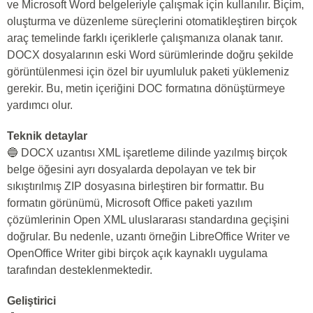
ve Microsoft Word belgeleriyle çalışmak için kullanılır. Biçim,
oluşturma ve düzenleme süreçlerini otomatikleştiren birçok
araç temelinde farklı içeriklerle çalışmanıza olanak tanır.
DOCX dosyalarının eski Word sürümlerinde doğru şekilde
görüntülenmesi için özel bir uyumluluk paketi yüklemeniz
gerekir. Bu, metin içeriğini DOC formatına dönüştürmeye
yardımcı olur.
Teknik detaylar
🔵 DOCX uzantısı XML işaretleme dilinde yazılmış birçok
belge öğesini ayrı dosyalarda depolayan ve tek bir
sıkıştırılmış ZIP dosyasına birleştiren bir formattır. Bu
formatın görünümü, Microsoft Office paketi yazılım
çözümlerinin Open XML uluslararası standardına geçişini
doğrular. Bu nedenle, uzantı örneğin LibreOffice Writer ve
OpenOffice Writer gibi birçok açık kaynaklı uygulama
tarafından desteklenmektedir.
Geliştirici