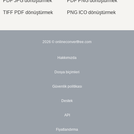
PDF JPG dönüştürmek
PDF PNG dönüştürmek
TIFF PDF dönüştürmek
PNG ICO dönüştürmek
2026
© onlineconvertfree.com
Hakkımızda
Dosya biçimleri
Güvenlik politikası
Destek
API
Fiyatlandırma