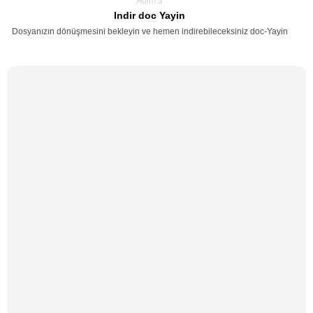
Adim 3
Indir doc Yayin
Dosyanızın dönüşmesini bekleyin ve hemen indirebileceksiniz doc-Yayin