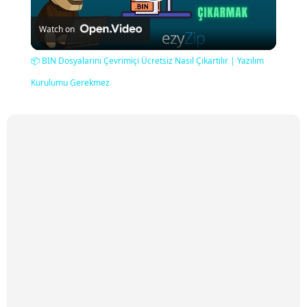
Play
Watch on
Video
📦 BIN Dosyalarını Çevrimiçi Ücretsiz Nasıl Çıkartılır | Yazılım
Kurulumu Gerekmez