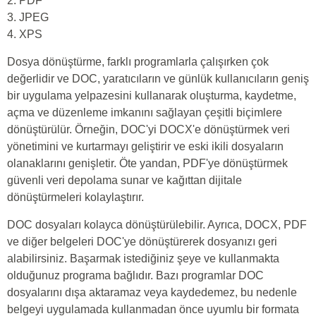
2. PDF
3. JPEG
4. XPS
Dosya dönüştürme, farklı programlarla çalışırken çok
değerlidir ve DOC, yaratıcıların ve günlük kullanıcıların geniş
bir uygulama yelpazesini kullanarak oluşturma, kaydetme,
açma ve düzenleme imkanını sağlayan çeşitli biçimlere
dönüştürülür. Örneğin, DOC'yi DOCX'e dönüştürmek veri
yönetimini ve kurtarmayı geliştirir ve eski ikili dosyaların
olanaklarını genişletir. Öte yandan, PDF'ye dönüştürmek
güvenli veri depolama sunar ve kağıttan dijitale
dönüştürmeleri kolaylaştırır.
DOC dosyaları kolayca dönüştürülebilir. Ayrıca, DOCX, PDF
ve diğer belgeleri DOC'ye dönüştürerek dosyanızı geri
alabilirsiniz. Başarmak istediğiniz şeye ve kullanmakta
olduğunuz programa bağlıdır. Bazı programlar DOC
dosyalarını dışa aktaramaz veya kaydedemez, bu nedenle
belgeyi uygulamada kullanmadan önce uyumlu bir formata