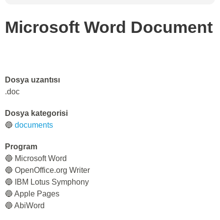
Microsoft Word Document
Dosya uzantısı
.doc
Dosya kategorisi
🔵
documents
Program
🔵 Microsoft Word
🔵 OpenOffice.org Writer
🔵 IBM Lotus Symphony
🔵 Apple Pages
🔵 AbiWord