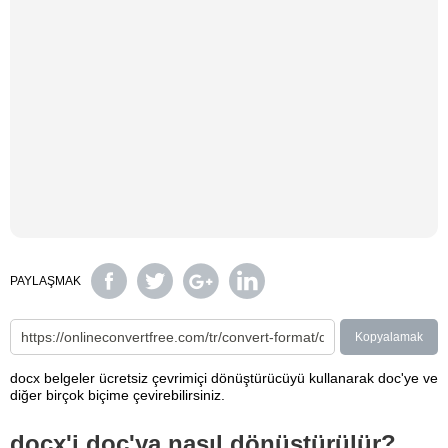
PAYLAŞMAK
Kopyalamak
docx belgeler ücretsiz çevrimiçi dönüştürücüyü kullanarak doc'ye ve
diğer birçok biçime çevirebilirsiniz.
docx'i doc'ya nasıl dönüştürülür?