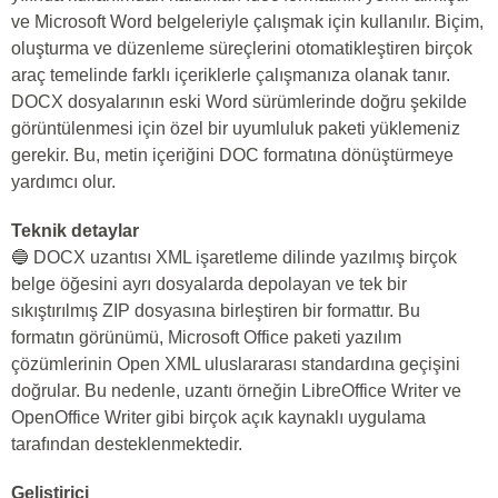
ve Microsoft Word belgeleriyle çalışmak için kullanılır. Biçim,
oluşturma ve düzenleme süreçlerini otomatikleştiren birçok
araç temelinde farklı içeriklerle çalışmanıza olanak tanır.
DOCX dosyalarının eski Word sürümlerinde doğru şekilde
görüntülenmesi için özel bir uyumluluk paketi yüklemeniz
gerekir. Bu, metin içeriğini DOC formatına dönüştürmeye
yardımcı olur.
Teknik detaylar
🔵 DOCX uzantısı XML işaretleme dilinde yazılmış birçok
belge öğesini ayrı dosyalarda depolayan ve tek bir
sıkıştırılmış ZIP dosyasına birleştiren bir formattır. Bu
formatın görünümü, Microsoft Office paketi yazılım
çözümlerinin Open XML uluslararası standardına geçişini
doğrular. Bu nedenle, uzantı örneğin LibreOffice Writer ve
OpenOffice Writer gibi birçok açık kaynaklı uygulama
tarafından desteklenmektedir.
Geliştirici