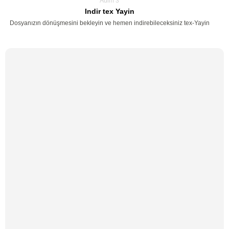
Adim 3
Indir tex Yayin
Dosyanızın dönüşmesini bekleyin ve hemen indirebileceksiniz tex-Yayin