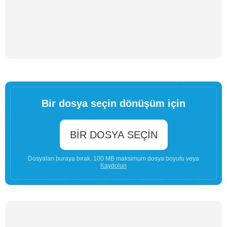
Bir dosya seçin dönüşüm için
BIR DOSYA SEÇIN
Dosyaları buraya bırak. 100 MB maksimum dosya boyutu veya
Kaydolun