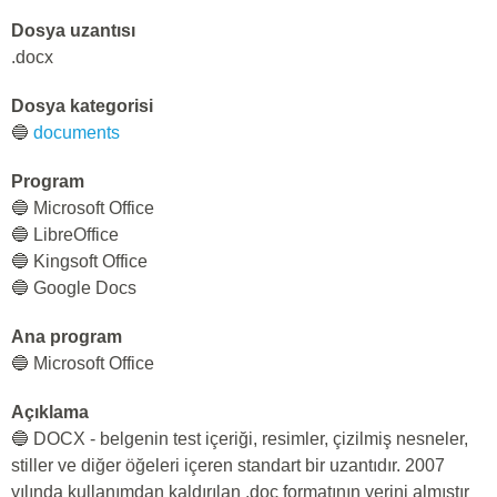
Dosya uzantısı
.docx
Dosya kategorisi
🔵
documents
Program
🔵 Microsoft Office
🔵 LibreOffice
🔵 Kingsoft Office
🔵 Google Docs
Ana program
🔵 Microsoft Office
Açıklama
🔵 DOCX - belgenin test içeriği, resimler, çizilmiş nesneler,
stiller ve diğer öğeleri içeren standart bir uzantıdır. 2007
yılında kullanımdan kaldırılan .doc formatının yerini almıştır