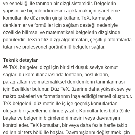
ve esnekliği ile tanınan bir dizgi sistemidir. Belgelerin
yapısını ve biçimlendirmesini açıklamak için işaretleme
komutları ile düz metin girişi kullanır. TeX, karmaşık
denklemler ve formüller için sağlam desteği nedeniyle
özellikle bilimsel ve matematiksel belgelerin dizgisinde
popülerdir. TeX'in titiz dizgi algoritmaları, çeşitli platformlarda
tutarlı ve profesyonel görünümlü belgeler sağlar.
Teknik detaylar
🔵 TeX, belgeleri dizgi için bir dizi düşük seviye komut
sağlar; bu komutlar arasında fontların, boşlukların,
paragrafların ve matematiksel denklemlerin tanımlanması
için özellikler bulunur. Düz TeX, üzerine daha yüksek seviye
makro paketleri ve formatlarının inşa edildiği temeli oluşturur.
TeX belgeleri, düz metin ile iç içe geçmiş komutlardan
oluşan bir işaretleme dilinde yazılır. Komutlar ters bölü (/) ile
başlar ve belgenin biçimlendirilmesini veya davranışını
kontrol eder. TeX komutları, bir veya daha fazla harfle takip
edilen bir ters bölü ile başlar. Davranışlarını değiştirmek için