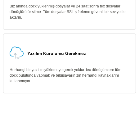
Biz anında docx yüklenmiş dosyalar ve 24 saat sonra tex dosyaları
dönüştürülür silme. Tüm dosyalar SSL şifreleme güvenli bir seviye ile
aktarın.
Yazılım Kurulumu Gerekmez
Herhangi bir yazılım yüklemeye gerek yoktur. tex dönüşümlere tüm
docx bulutunda yapmak ve bilgisayarınızın herhangi kaynaklarını
kullanmayın.