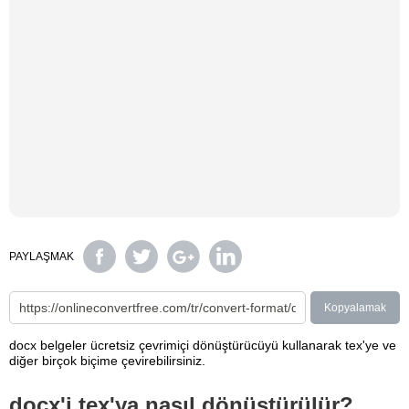
PAYLAŞMAK
Kopyalamak
docx belgeler ücretsiz çevrimiçi dönüştürücüyü kullanarak tex'ye ve
diğer birçok biçime çevirebilirsiniz.
docx'i tex'ya nasıl dönüştürülür?