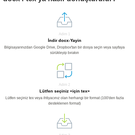
Adim 1
İndir docx-Yayin
Bilgisayarınızdan Google Drive, Dropbox'tan bir dosya seçin veya sayfaya
sürükleyip bırakın
Adim 2
Lütfen seçiniz «için tex»
Lütfen seçiniz tex veya ihtiyacınız olan herhangi bir format (100'den fazla
desteklenen format)