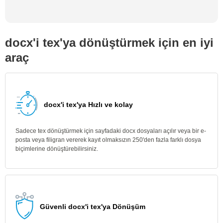
docx'i tex'ya dönüştürmek için en iyi
araç
docx'i tex'ya Hızlı ve kolay
Sadece tex dönüştürmek için sayfadaki docx dosyaları açılır veya bir e-
posta veya filigran vererek kayıt olmaksızın 250'den fazla farklı dosya
biçimlerine dönüştürebilirsiniz.
Güvenli docx'i tex'ya Dönüşüm