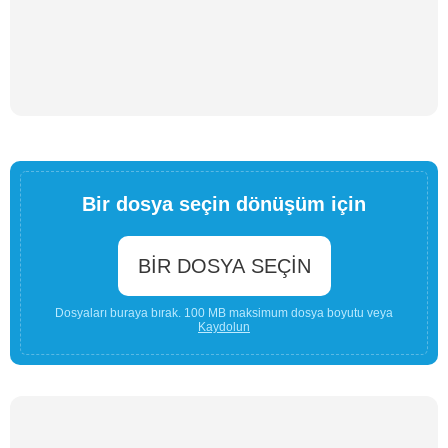
Bir dosya seçin dönüşüm için
BIR DOSYA SEÇIN
Dosyaları buraya bırak. 100 MB maksimum dosya boyutu veya
Kaydolun