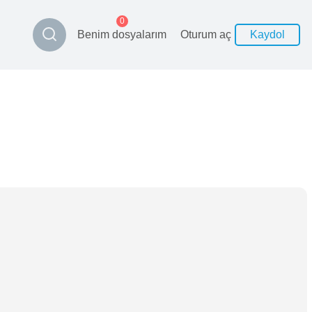
0
Benim dosyalarım
Oturum aç
Kaydol