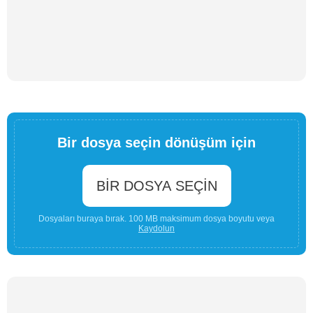
Bir dosya seçin dönüşüm için
BIR DOSYA SEÇIN
Dosyaları buraya bırak. 100 MB maksimum dosya boyutu veya
Kaydolun