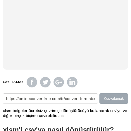
PAYLAŞMAK
Kopyalamak
xlsm belgeler ücretsiz çevrimiçi dönüştürücüyü kullanarak csv'ye ve
diğer birçok biçime çevirebilirsiniz.
xlsm'i csv'ya nasıl dönüştürülür?