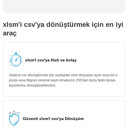
xlsm'i csv'ya dönüştürmek için en iyi
araç
xlsm'i csv'ya Hızlı ve kolay
Sadece csv dönüştürmek için sayfadaki xlsm dosyaları açılır veya bir e-
posta veya filigran vererek kayıt olmaksızın 250'den fazla farklı dosya
biçimlerine dönüştürebilirsiniz.
Güvenli xlsm'i csv'ya Dönüşüm