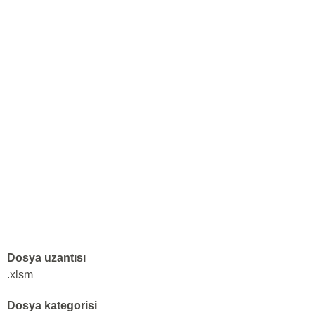
Dosya uzantısı
.xlsm
Dosya kategorisi