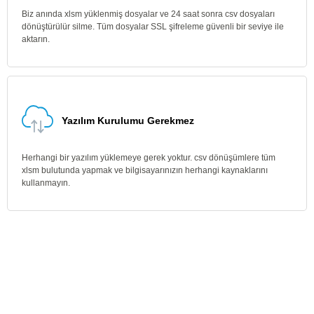
Biz anında xlsm yüklenmiş dosyalar ve 24 saat sonra csv dosyaları
dönüştürülür silme. Tüm dosyalar SSL şifreleme güvenli bir seviye ile
aktarın.
Yazılım Kurulumu Gerekmez
Herhangi bir yazılım yüklemeye gerek yoktur. csv dönüşümlere tüm
xlsm bulutunda yapmak ve bilgisayarınızın herhangi kaynaklarını
kullanmayın.