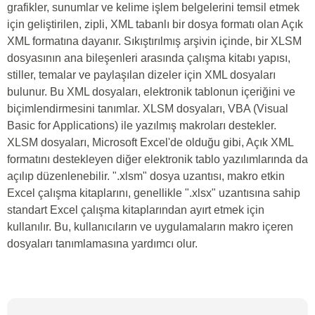
grafikler, sunumlar ve kelime işlem belgelerini temsil etmek
için geliştirilen, zipli, XML tabanlı bir dosya formatı olan Açık
XML formatına dayanır. Sıkıştırılmış arşivin içinde, bir XLSM
dosyasının ana bileşenleri arasında çalışma kitabı yapısı,
stiller, temalar ve paylaşılan dizeler için XML dosyaları
bulunur. Bu XML dosyaları, elektronik tablonun içeriğini ve
biçimlendirmesini tanımlar. XLSM dosyaları, VBA (Visual
Basic for Applications) ile yazılmış makroları destekler.
XLSM dosyaları, Microsoft Excel'de olduğu gibi, Açık XML
formatını destekleyen diğer elektronik tablo yazılımlarında da
açılıp düzenlenebilir. ".xlsm" dosya uzantısı, makro etkin
Excel çalışma kitaplarını, genellikle ".xlsx" uzantısına sahip
standart Excel çalışma kitaplarından ayırt etmek için
kullanılır. Bu, kullanıcıların ve uygulamaların makro içeren
dosyaları tanımlamasına yardımcı olur.