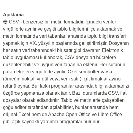
Açıklama
🔵 CSV - benzersiz bir metin formatıdır. İçindeki veriler
virgüllerle ayrılır ve çeşitli tablo bilgilerini içe aktarmak ve
metin formatında veri tabanları arasında toplu bilgi transferi
yapmak için XX. yüzyılın başlarında geliştirilmiştir. Dosyanın
her satırı veri tabanındaki bir satır gibi davranır. Elektronik
tablo uygulaması kullanarak, CSV dosyaları hücrelere
düzenlenebilir ve uygun veri tabanına eklenir. Her sütunun
parametreleri virgüllerle ayrılır. Özel semboller varsa
(örneğin noktalı virgül veya yeni satır), çift tırnaklar ayırıcı
rolünü oynar. Bu, farklı programlar arasında bilgi aktarmanızı
özgürce yapmanıza olanak tanır. Bazı durumlarda CSV, flat
dosyalar olarak adlandırılır. Tablo ve metinlerle çalışabilen
çoğu editör tarafından açılabilirler, bunlar arasında hem
orijinal Excel hem de Apache Open Office ve Libre Office
gibi açık kaynaklı yardımcı programlar bulunur.