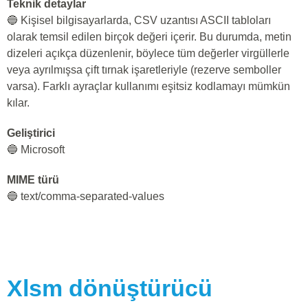
Teknik detaylar
🔵 Kişisel bilgisayarlarda, CSV uzantısı ASCII tabloları
olarak temsil edilen birçok değeri içerir. Bu durumda, metin
dizeleri açıkça düzenlenir, böylece tüm değerler virgüllerle
veya ayrılmışsa çift tırnak işaretleriyle (rezerve semboller
varsa). Farklı ayraçlar kullanımı eşitsiz kodlamayı mümkün
kılar.
Geliştirici
🔵 Microsoft
MIME türü
🔵 text/comma-separated-values
Xlsm
dönüştürücü