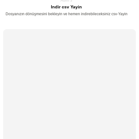
Adim 3
Indir csv Yayin
Dosyanızın dönüşmesini bekleyin ve hemen indirebileceksiniz csv-Yayin