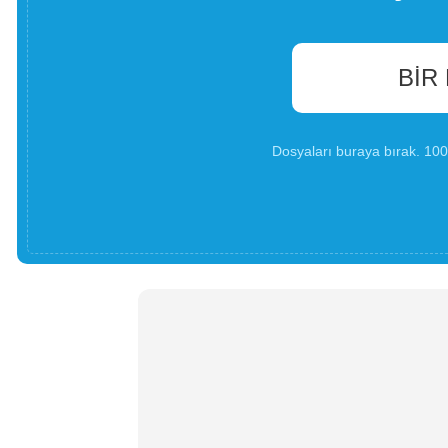
BIR
Dosyaları buraya bırak. 1