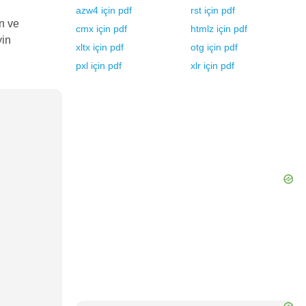
azw4
için
pdf
rst
için
pdf
n ve
cmx
için
pdf
htmlz
için
pdf
yin
xltx
için
pdf
otg
için
pdf
pxl
için
pdf
xlr
için
pdf