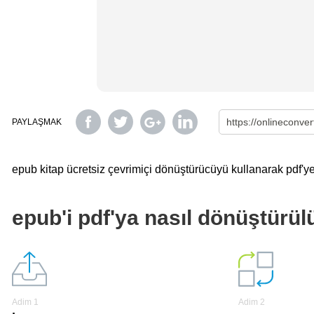
PAYLAŞMAK
epub kitap ücretsiz çevrimiçi dönüştürücüyü kullanarak pdf'ye 
epub'i pdf'ya nasıl dönüştürül
Adim 1
Adim 2