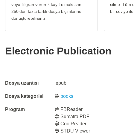
veya filigran vererek kayıt olmaksızın
silme. Tüm d
250'den fazla farklı dosya biçimlerine
bir seviye ile
dönüştürebilirsiniz.
Electronic Publication
Dosya uzantısı
.epub
Dosya kategorisi
🔵
books
Program
🔵 FBReader
🔵 Sumatra PDF
🔵 CoolReader
🔵 STDU Viewer