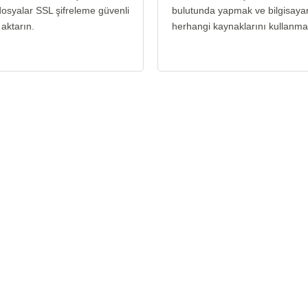
osyalar SSL şifreleme güvenli
bulutunda yapmak ve bilgisayar
 aktarın.
herhangi kaynaklarını kullanma