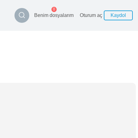
0
Benim dosyalarım
Oturum aç
Kaydol