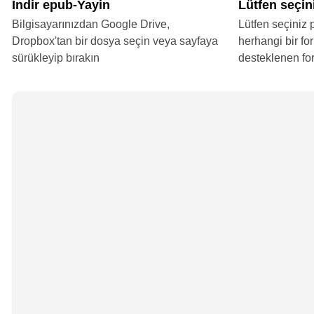
İndir epub-Yayin
Lütfen seçin
Bilgisayarınızdan Google Drive,
Lütfen seçiniz 
Dropbox'tan bir dosya seçin veya sayfaya
herhangi bir fo
sürükleyip bırakın
desteklenen fo