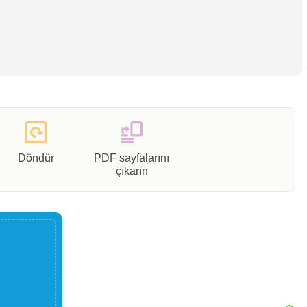
Döndür
PDF sayfalarını
çıkarın