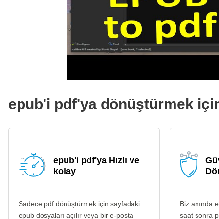
epub'i pdf'ya dönüştürmek için
epub'i pdf'ya Hızlı ve
Güv
kolay
Dö
Sadece pdf dönüştürmek için sayfadaki
Biz anında 
epub dosyaları açılır veya bir e-posta
saat sonra p