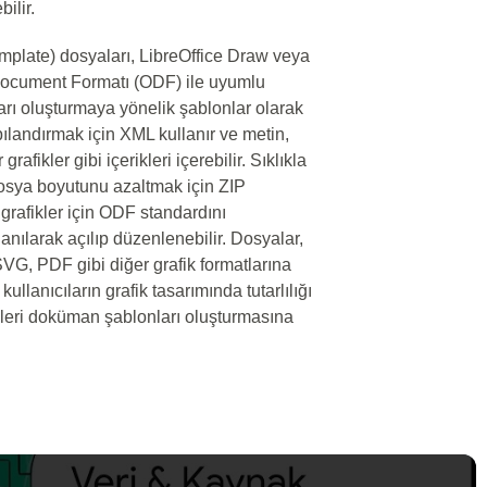
ilir.
late) dosyaları, LibreOffice Draw veya
ocument Formatı (ODF) ile uyumlu
arı oluşturmaya yönelik şablonlar olarak
pılandırmak için XML kullanır ve metin,
grafikler gibi içerikleri içerebilir. Sıklıkla
dosya boyutunu azaltmak için ZIP
el grafikler için ODF standardını
nılarak açılıp düzenlenebilir. Dosyalar,
VG, PDF gibi diğer grafik formatlarına
kullanıcıların grafik tasarımında tutarlılığı
leri doküman şablonları oluşturmasına