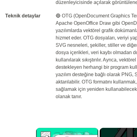
düzenleyicisinde açılarak görüntüleneb
Teknik detaylar
🔵 OTG (OpenDocument Graphics Temp
Apache OpenOffice Draw gibi OpenD
yazılımlarda vektörel grafik dokümanl
hizmet eder. OTG dosyaları, veriyi ya
SVG nesneleri, şekiller, stiller ve diğer 
dosya içerikleri, veri kaybı olmadan 
kullanılarak sıkıştırılır. Ayrıca, vektör
destekleyen herhangi bir program kulla
yazılım desteğine bağlı olarak PNG, S
aktarılabilir. OTG formatını kullanmak, 
sağlamak için yeniden kullanabilecek
olanak tanır.
×