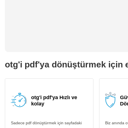
otg'i pdf'ya dönüştürmek için e
otg'i pdf'ya Hızlı ve
Güv
kolay
Dö
Sadece pdf dönüştürmek için sayfadaki
Biz anında o