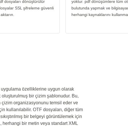
df dosyaları dönüştürülür
yoktur. pdf dönüşümlere tüm o
osyalar SSL şifreleme güvenli
bulutunda yapmak ve bilgisayar
 aktarın.
herhangi kaynaklarını kullanma
 uygulama özelliklerine uygun olarak
oluşturulmuş bir çizim şablonudur. Bu,
an çizim organizasyonunu temsil eder ve
in kullanılabilir. OTF dosyaları, diğer tüm
ıkıştırılmış bir belgeyi görüntülemek için
, herhangi bir metin veya standart XML