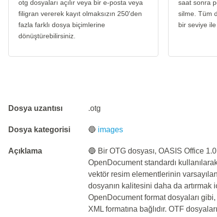
otg dosyaları açılır veya bir e-posta veya
saat sonra p
filigran vererek kayıt olmaksızın 250'den
silme. Tüm d
fazla farklı dosya biçimlerine
bir seviye ile
dönüştürebilirsiniz.
Dosya uzantısı
.otg
Dosya kategorisi
🔵
images
Açıklama
🔵 Bir OTG dosyası, OASIS Office 1.0
OpenDocument standardı kullanılarak 
vektör resim elementlerinin varsayıl
dosyanın kalitesini daha da artırmak iç
OpenDocument format dosyaları gibi, s
XML formatına bağlıdır. OTF dosyaları