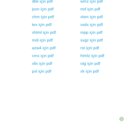
dbk
için
pdf
wmz
için
pdf
json
için
pdf
md
için
pdf
chm
için
pdf
xlsm
için
pdf
tex
için
pdf
vsdx
için
pdf
xhtml
için
pdf
mpp
için
pdf
mdi
için
pdf
svgz
için
pdf
azw4
için
pdf
rst
için
pdf
cmx
için
pdf
htmlz
için
pdf
xltx
için
pdf
otg
için
pdf
pxl
için
pdf
xlr
için
pdf