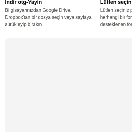
İndir otg-Yayin
Lütfen seçin
Bilgisayarınızdan Google Drive,
Lütfen seçiniz 
Dropbox'tan bir dosya seçin veya sayfaya
herhangi bir fo
sürükleyip bırakın
desteklenen fo