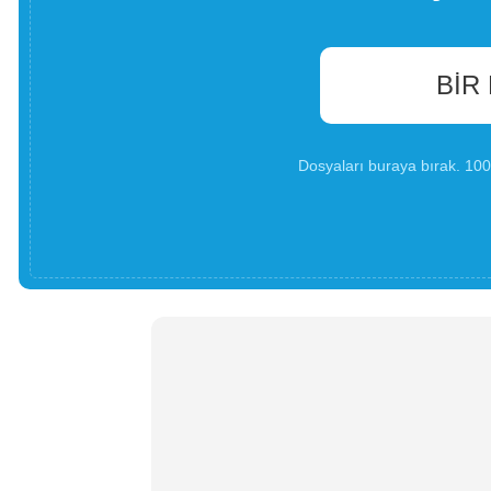
BIR
Dosyaları buraya bırak. 1