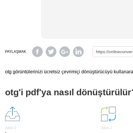
PAYLAŞMAK
otg görüntülerinizi ücretsiz çevrimiçi dönüştürücüyü kullanarak
otg'i pdf'ya nasıl dönüştürülür
Adim 1
Adim 2