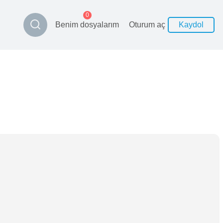
0
Benim dosyalarım
Oturum aç
Kaydol