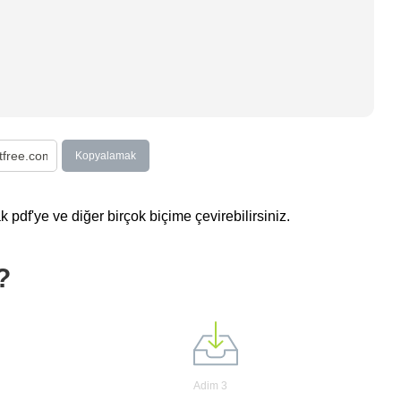
Kopyalamak
 pdf'ye ve diğer birçok biçime çevirebilirsiniz.
?
Adim 3