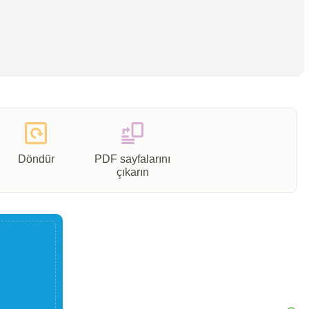
Döndür
PDF sayfalarını
çıkarın