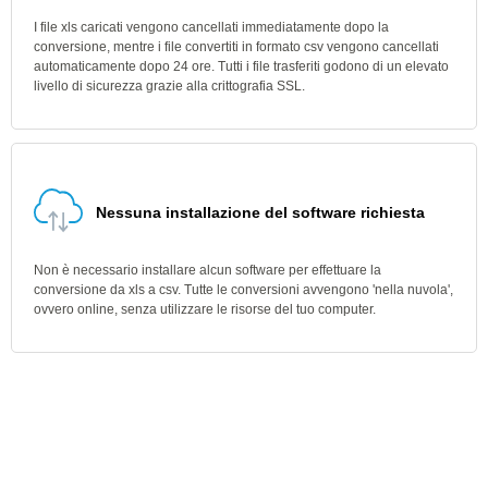
I file xls caricati vengono cancellati immediatamente dopo la
conversione, mentre i file convertiti in formato csv vengono cancellati
automaticamente dopo 24 ore. Tutti i file trasferiti godono di un elevato
livello di sicurezza grazie alla crittografia SSL.
Nessuna installazione del software richiesta
Non è necessario installare alcun software per effettuare la
conversione da xls a csv. Tutte le conversioni avvengono 'nella nuvola',
ovvero online, senza utilizzare le risorse del tuo computer.