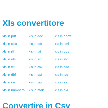
Xls
convertitore
xls
in
pdf
xls
in
doc
xls
in
docx
xls
in
xlsx
xls
in
odt
xls
in
xml
xls
in
rtf
xls
in
txt
xls
in
ods
xls
in
ots
xls
in
sxc
xls
in
stc
xls
in
xlt
xls
in
csv
xls
in
sdc
xls
in
dbf
xls
in
ppt
xls
in
jpg
xls
in
rar
xls
in
zip
xls
in
7z
xls
in
numbers
xls
in
mdb
xls
in
pxl
Convertire in
Csv