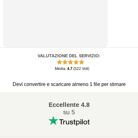
VALUTAZIONE DEL SERVIZIO
:
Media
:
4.7
(
522
Voti
)
Devi convertire e scaricare almeno 1 file per stimare
Eccellente
4.8
su 5