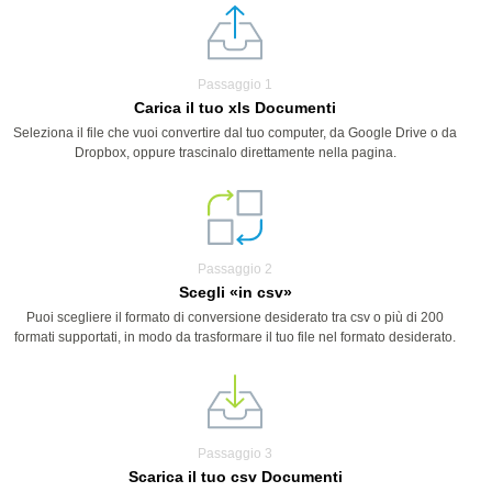
Passaggio 1
Carica il tuo xls Documenti
Seleziona il file che vuoi convertire dal tuo computer, da Google Drive o da
Dropbox, oppure trascinalo direttamente nella pagina.
Passaggio 2
Scegli «in csv»
Puoi scegliere il formato di conversione desiderato tra csv o più di 200
formati supportati, in modo da trasformare il tuo file nel formato desiderato.
Passaggio 3
Scarica il tuo csv Documenti