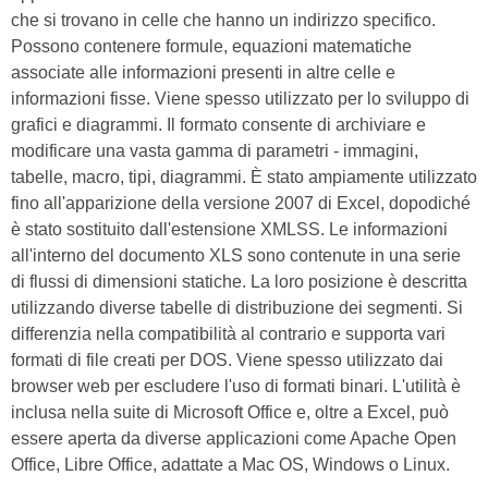
che si trovano in celle che hanno un indirizzo specifico.
Possono contenere formule, equazioni matematiche
associate alle informazioni presenti in altre celle e
informazioni fisse. Viene spesso utilizzato per lo sviluppo di
grafici e diagrammi. Il formato consente di archiviare e
modificare una vasta gamma di parametri - immagini,
tabelle, macro, tipi, diagrammi. È stato ampiamente utilizzato
fino all'apparizione della versione 2007 di Excel, dopodiché
è stato sostituito dall'estensione XMLSS. Le informazioni
all'interno del documento XLS sono contenute in una serie
di flussi di dimensioni statiche. La loro posizione è descritta
utilizzando diverse tabelle di distribuzione dei segmenti. Si
differenzia nella compatibilità al contrario e supporta vari
formati di file creati per DOS. Viene spesso utilizzato dai
browser web per escludere l'uso di formati binari. L'utilità è
inclusa nella suite di Microsoft Office e, oltre a Excel, può
essere aperta da diverse applicazioni come Apache Open
Office, Libre Office, adattate a Mac OS, Windows o Linux.