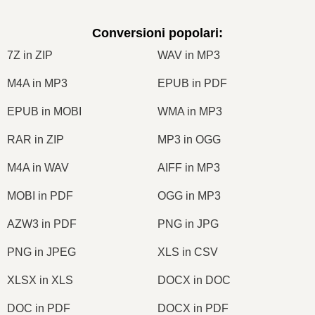
Conversioni popolari
:
7Z in ZIP
WAV in MP3
M4A in MP3
EPUB in PDF
EPUB in MOBI
WMA in MP3
RAR in ZIP
MP3 in OGG
M4A in WAV
AIFF in MP3
MOBI in PDF
OGG in MP3
AZW3 in PDF
PNG in JPG
PNG in JPEG
XLS in CSV
XLSX in XLS
DOCX in DOC
DOC in PDF
DOCX in PDF