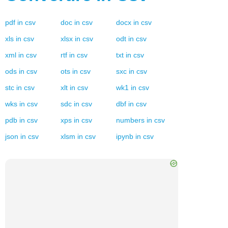
pdf
in
csv
doc
in
csv
docx
in
csv
xls
in
csv
xlsx
in
csv
odt
in
csv
xml
in
csv
rtf
in
csv
txt
in
csv
ods
in
csv
ots
in
csv
sxc
in
csv
stc
in
csv
xlt
in
csv
wk1
in
csv
wks
in
csv
sdc
in
csv
dbf
in
csv
pdb
in
csv
xps
in
csv
numbers
in
csv
json
in
csv
xlsm
in
csv
ipynb
in
csv