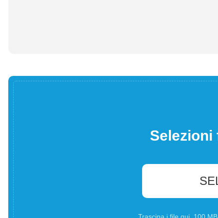
Selezioni 
SE
Trascina i file qui. 100 M