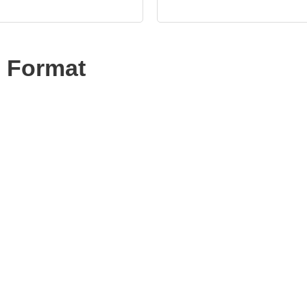
e Format