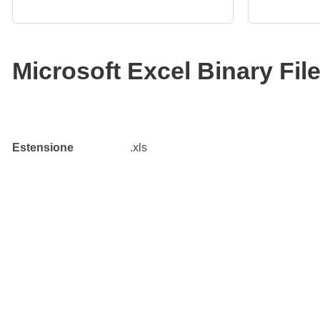
Microsoft Excel Binary Fil
Estensione
.xls