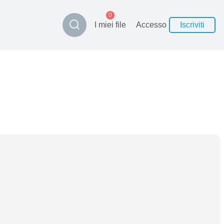
0
I miei file
Accesso
Iscriviti