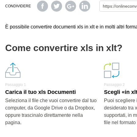
CONDIVIDERE
È possibile convertire documenti xls in xlt e in molti altri form
Come convertire xls in xlt?
Passaggio 1
Passaggio 2
Carica il tuo xls Documenti
Scegli «in xl
Seleziona il file che vuoi convertire dal tuo
Puoi scegliere 
computer, da Google Drive o da Dropbox,
desiderato tra x
oppure trascinalo direttamente nella
supportati, in 
pagina.
file nel formato