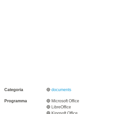
Categoria
🔵
documents
Programma
🔵 Microsoft Office
🔵 LibreOffice
🔵 Kingsoft Office