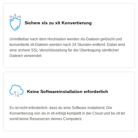
Sichere xls zu xlt Konvertierung
Unmittelbar nach dem Hochladen werden xls-Dateien gelöscht und
konvertierte xlt-Dateien werden nach 24 Stunden entfernt. Dabei wird
eine sichere SSL-Verschlüsselung für die Übertragung sämtlicher
Dateien verwendet.
Keine Softwareinstallation erforderlich
Es ist nicht erforderlich, dass du eine Software installierst. Die
Konvertierung von xls in xlt erfolgt komplett in der Cloud und be xlt tet
somit keine Ressourcen deines Computers.