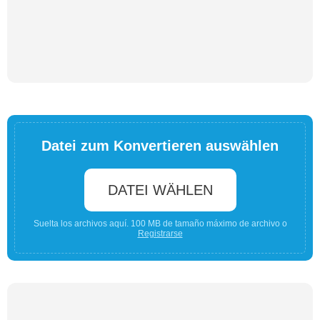
Datei zum Konvertieren auswählen
DATEI WÄHLEN
Suelta los archivos aquí. 100 MB de tamaño máximo de archivo o
Registrarse