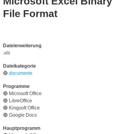
Microsoft Excel Binary
File Format
Dateierweiterung
.xls
Dateikategorie
🔵
documents
Programme
🔵 Microsoft Office
🔵 LibreOffice
🔵 Kingsoft Office
🔵 Google Docs
Hauptprogramm