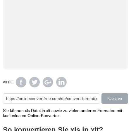
AKTIE
Kopieren
Sie können xls Datei in xlt sowie zu vielen anderen Formaten mit
kostenlosem Online-Konverter.
So konvertieren Sie xls in xlt?