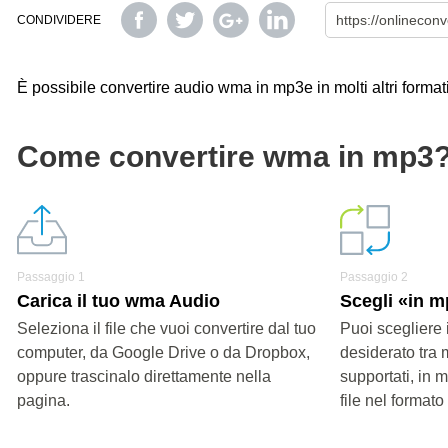
CONDIVIDERE
È possibile convertire audio wma in mp3e in molti altri formati
Come convertire wma in mp3
Passaggio 1
Passaggio 2
Carica il tuo wma Audio
Scegli «in 
Seleziona il file che vuoi convertire dal tuo
Puoi scegliere 
computer, da Google Drive o da Dropbox,
desiderato tra 
oppure trascinalo direttamente nella
supportati, in 
pagina.
file nel formato