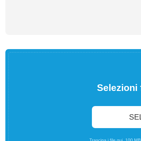
Selezioni 
SE
Trascina i file qui. 100 M