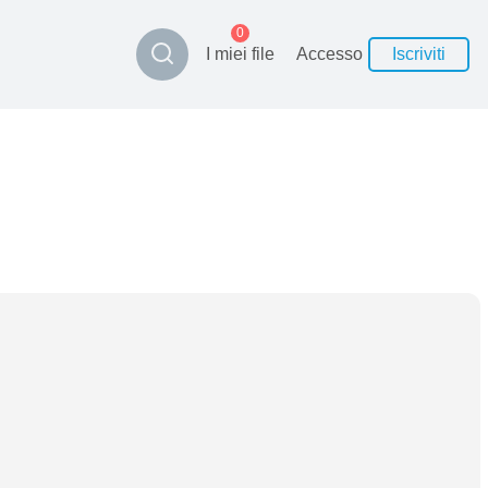
0
I miei file
Accesso
Iscriviti