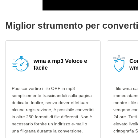
Miglior strumento per conver
wma a mp3 Veloce e
Con
facile
wm
Puoi convertire i file ORF in mp3
I file wma ca
semplicemente trascinandoli sulla pagina
immediatame
dedicata. Inoltre, senza dover effettuare
mentre i file
alcuna registrazione, è possibile convertirli
vengono can
in oltre 250 formati di file differenti. Non è
24 ore. Tutti 
necessario fornire un indirizzo e-mail o
elevato livel
una filigrana durante la conversione.
crittografia 