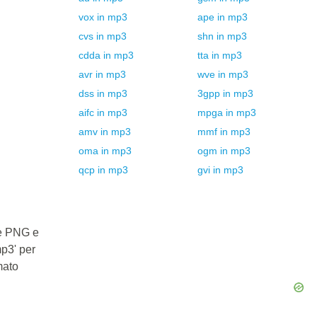
vox
in
mp3
ape
in
mp3
cvs
in
mp3
shn
in
mp3
cdda
in
mp3
tta
in
mp3
avr
in
mp3
wve
in
mp3
dss
in
mp3
3gpp
in
mp3
aifc
in
mp3
mpga
in
mp3
amv
in
mp3
mmf
in
mp3
oma
in
mp3
ogm
in
mp3
qcp
in
mp3
gvi
in
mp3
le PNG e
mp3' per
mato