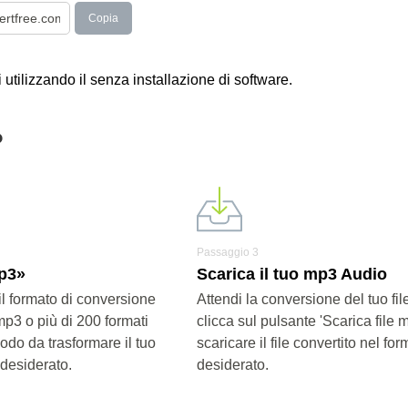
Copia
 utilizzando il senza installazione di software.
?
Passaggio 3
mp3»
Scarica il tuo mp3 Audio
il formato di conversione
Attendi la conversione del tuo fi
mp3 o più di 200 formati
clicca sul pulsante 'Scarica file 
modo da trasformare il tuo
scaricare il file convertito nel for
 desiderato.
desiderato.