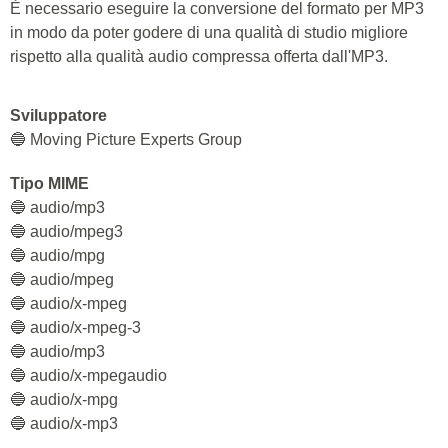
È necessario eseguire la conversione del formato per MP3
in modo da poter godere di una qualità di studio migliore
rispetto alla qualità audio compressa offerta dall'MP3.
Sviluppatore
🔵 Moving Picture Experts Group
Tipo MIME
🔵 audio/mp3
🔵 audio/mpeg3
🔵 audio/mpg
🔵 audio/mpeg
🔵 audio/x-mpeg
🔵 audio/x-mpeg-3
🔵 audio/mp3
🔵 audio/x-mpegaudio
🔵 audio/x-mpg
🔵 audio/x-mp3