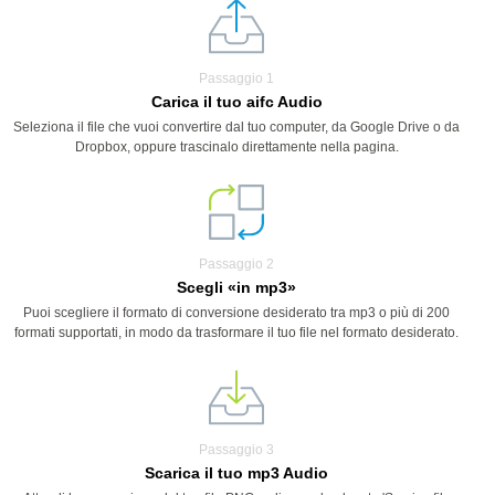
Passaggio 1
Carica il tuo aifc Audio
Seleziona il file che vuoi convertire dal tuo computer, da Google Drive o da
Dropbox, oppure trascinalo direttamente nella pagina.
Passaggio 2
Scegli «in mp3»
Puoi scegliere il formato di conversione desiderato tra mp3 o più di 200
formati supportati, in modo da trasformare il tuo file nel formato desiderato.
Passaggio 3
Scarica il tuo mp3 Audio