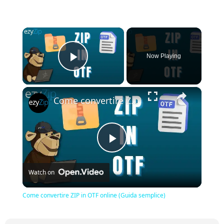
×
Now Playing
Play Video
×
Come convertire ZIP in OTF online (Guida semplice)
Play
Watch on
Video
Come convertire ZIP in OTF online (Guida semplice)