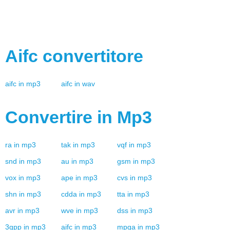
Aifc
convertitore
aifc
in
mp3
aifc
in
wav
Convertire in
Mp3
ra
in
mp3
tak
in
mp3
vqf
in
mp3
snd
in
mp3
au
in
mp3
gsm
in
mp3
vox
in
mp3
ape
in
mp3
cvs
in
mp3
shn
in
mp3
cdda
in
mp3
tta
in
mp3
avr
in
mp3
wve
in
mp3
dss
in
mp3
3gpp
in
mp3
aifc
in
mp3
mpga
in
mp3