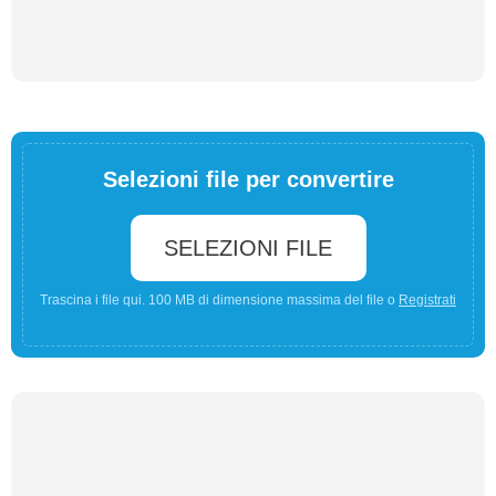
Selezioni file per convertire
SELEZIONI FILE
Trascina i file qui. 100 MB di dimensione massima del file o
Registrati