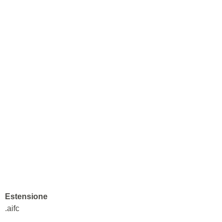
Estensione
.aifc