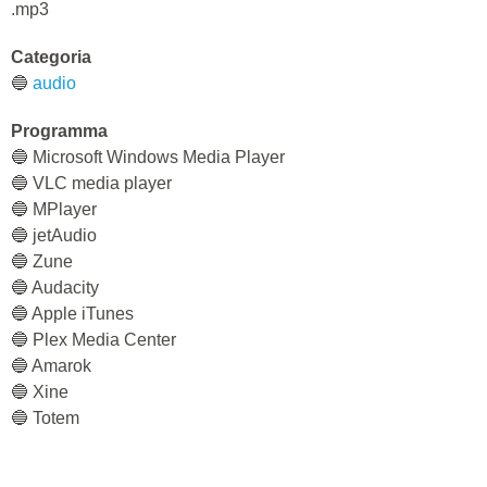
.mp3
Categoria
🔵
audio
Programma
🔵 Microsoft Windows Media Player
🔵 VLC media player
🔵 MPlayer
🔵 jetAudio
🔵 Zune
🔵 Audacity
🔵 Apple iTunes
🔵 Plex Media Center
🔵 Amarok
🔵 Xine
🔵 Totem