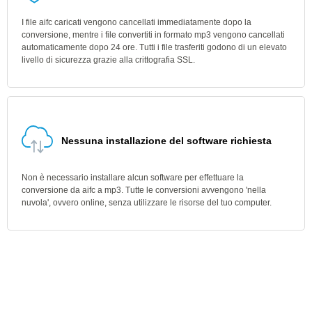
I file aifc caricati vengono cancellati immediatamente dopo la
conversione, mentre i file convertiti in formato mp3 vengono cancellati
automaticamente dopo 24 ore. Tutti i file trasferiti godono di un elevato
livello di sicurezza grazie alla crittografia SSL.
Nessuna installazione del software richiesta
Non è necessario installare alcun software per effettuare la
conversione da aifc a mp3. Tutte le conversioni avvengono 'nella
nuvola', ovvero online, senza utilizzare le risorse del tuo computer.