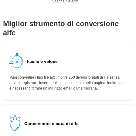
'Scarica file aifc'.
Miglior strumento di conversione
aifc
Facile e veloce
Puoi convertire i tuoi file aifc in oltre 250 diversi formati di file senza
doverti registrare, inserendoli semplicemente nella pagina. Inoltre, non
è necessario fornire un indirizzo email o una filigrana.
Conversione sicura di aifc