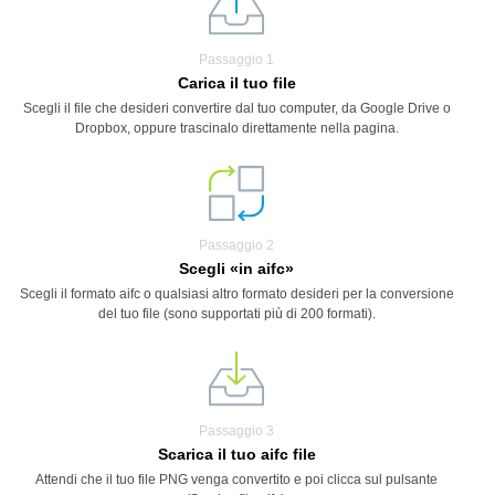
Passaggio 1
Carica il tuo file
Scegli il file che desideri convertire dal tuo computer, da Google Drive o
Dropbox, oppure trascinalo direttamente nella pagina.
Passaggio 2
Scegli «in aifc»
Scegli il formato aifc o qualsiasi altro formato desideri per la conversione
del tuo file (sono supportati più di 200 formati).
Passaggio 3
Scarica il tuo aifc file
Attendi che il tuo file PNG venga convertito e poi clicca sul pulsante