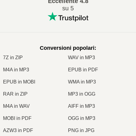
Eccellente
4.8
su 5
Conversioni popolari
:
7Z in ZIP
WAV in MP3
M4A in MP3
EPUB in PDF
EPUB in MOBI
WMA in MP3
RAR in ZIP
MP3 in OGG
M4A in WAV
AIFF in MP3
MOBI in PDF
OGG in MP3
AZW3 in PDF
PNG in JPG