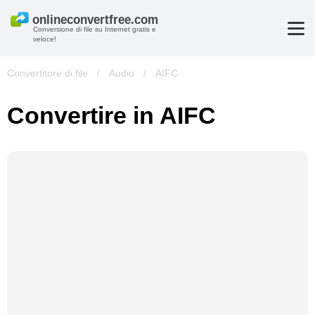
Conversione di file su Internet gratis e
veloce!
Convertitore di file
/
Audio
/
AIFC
Convertire in AIFC