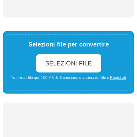
Selezioni file per convertire
SELEZIONI FILE
Trascina i file qui. 100 MB di dimensione massima del file o
Registrati