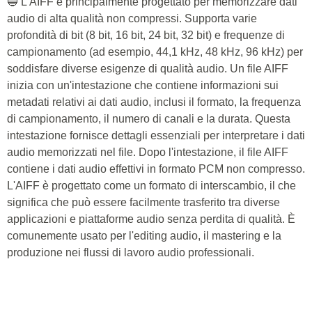
🔵 L'AIFF è principalmente progettato per memorizzare dati
audio di alta qualità non compressi. Supporta varie
profondità di bit (8 bit, 16 bit, 24 bit, 32 bit) e frequenze di
campionamento (ad esempio, 44,1 kHz, 48 kHz, 96 kHz) per
soddisfare diverse esigenze di qualità audio. Un file AIFF
inizia con un'intestazione che contiene informazioni sui
metadati relativi ai dati audio, inclusi il formato, la frequenza
di campionamento, il numero di canali e la durata. Questa
intestazione fornisce dettagli essenziali per interpretare i dati
audio memorizzati nel file. Dopo l'intestazione, il file AIFF
contiene i dati audio effettivi in formato PCM non compresso.
L'AIFF è progettato come un formato di interscambio, il che
significa che può essere facilmente trasferito tra diverse
applicazioni e piattaforme audio senza perdita di qualità. È
comunemente usato per l'editing audio, il mastering e la
produzione nei flussi di lavoro audio professionali.