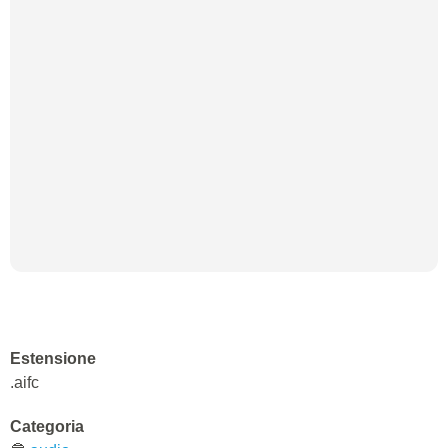
Estensione
.aifc
Categoria