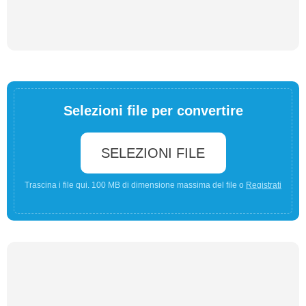
Selezioni file per convertire
SELEZIONI FILE
Trascina i file qui. 100 MB di dimensione massima del file o
Registrati