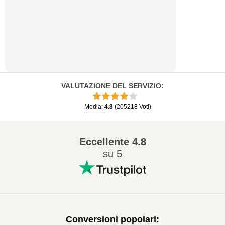
VALUTAZIONE DEL SERVIZIO
:
Media
:
4.8
(
205218
Voti
)
Eccellente
4.8
su 5
Conversioni popolari
: