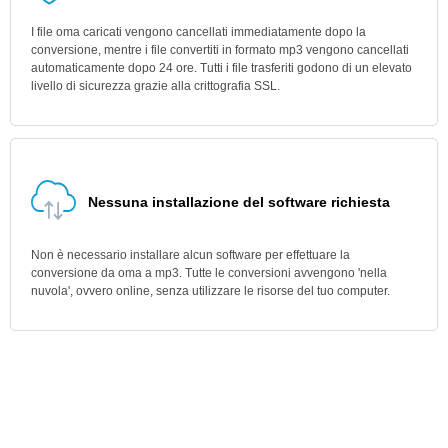
I file oma caricati vengono cancellati immediatamente dopo la
conversione, mentre i file convertiti in formato mp3 vengono cancellati
automaticamente dopo 24 ore. Tutti i file trasferiti godono di un elevato
livello di sicurezza grazie alla crittografia SSL.
Nessuna installazione del software richiesta
Non è necessario installare alcun software per effettuare la
conversione da oma a mp3. Tutte le conversioni avvengono 'nella
nuvola', ovvero online, senza utilizzare le risorse del tuo computer.