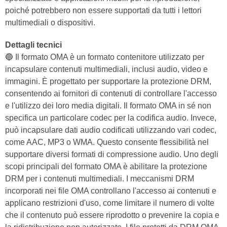
poiché potrebbero non essere supportati da tutti i lettori
multimediali o dispositivi.
Dettagli tecnici
🔵 Il formato OMA è un formato contenitore utilizzato per
incapsulare contenuti multimediali, inclusi audio, video e
immagini. È progettato per supportare la protezione DRM,
consentendo ai fornitori di contenuti di controllare l'accesso
e l'utilizzo dei loro media digitali. Il formato OMA in sé non
specifica un particolare codec per la codifica audio. Invece,
può incapsulare dati audio codificati utilizzando vari codec,
come AAC, MP3 o WMA. Questo consente flessibilità nel
supportare diversi formati di compressione audio. Uno degli
scopi principali del formato OMA è abilitare la protezione
DRM per i contenuti multimediali. I meccanismi DRM
incorporati nei file OMA controllano l'accesso ai contenuti e
applicano restrizioni d'uso, come limitare il numero di volte
che il contenuto può essere riprodotto o prevenire la copia e