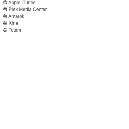
🔵 Apple iTunes
🔵 Plex Media Center
🔵 Amarok
🔵 Xine
🔵 Totem