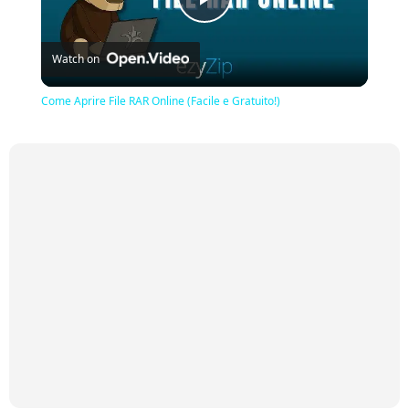
Play
Watch on
Video
Come Aprire File RAR Online (Facile e Gratuito!)