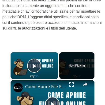
la ridistribuzione non autorizzate. I file protetti da DRM OMA
includono tipicamente un oggetto diritti, che contiene
metadati e chiavi crittografiche utilizzate per far rispettare le
politiche DRM. L'oggetto diritti specifica le condizioni sotto
cui il contenuto può essere accessibile, incluse informazioni
sui diritti, le autorizzazioni e i titoli dell'utente.
×
Now Playing
Play Video
×
Come Aprire File RAR Online (Facile e Gratuito!)