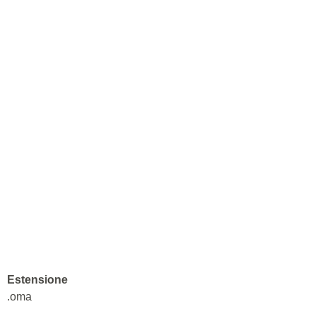
Estensione
.oma