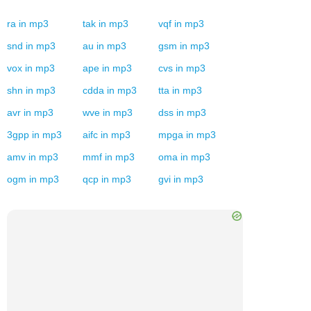
ra
in
mp3
tak
in
mp3
vqf
in
mp3
snd
in
mp3
au
in
mp3
gsm
in
mp3
vox
in
mp3
ape
in
mp3
cvs
in
mp3
shn
in
mp3
cdda
in
mp3
tta
in
mp3
avr
in
mp3
wve
in
mp3
dss
in
mp3
3gpp
in
mp3
aifc
in
mp3
mpga
in
mp3
amv
in
mp3
mmf
in
mp3
oma
in
mp3
ogm
in
mp3
qcp
in
mp3
gvi
in
mp3