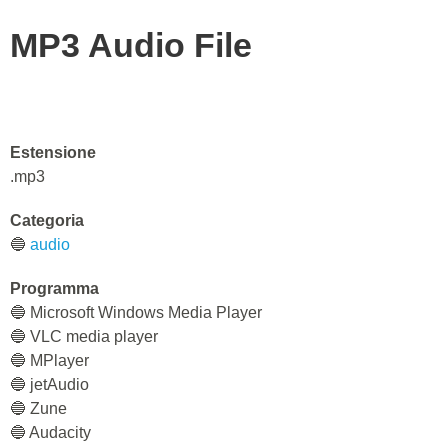
MP3 Audio File
Estensione
.mp3
Categoria
🔵
audio
Programma
🔵 Microsoft Windows Media Player
🔵 VLC media player
🔵 MPlayer
🔵 jetAudio
🔵 Zune
🔵 Audacity