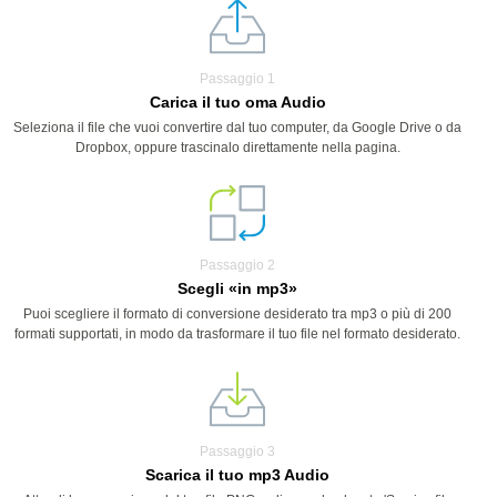
Passaggio 1
Carica il tuo oma Audio
Seleziona il file che vuoi convertire dal tuo computer, da Google Drive o da
Dropbox, oppure trascinalo direttamente nella pagina.
Passaggio 2
Scegli «in mp3»
Puoi scegliere il formato di conversione desiderato tra mp3 o più di 200
formati supportati, in modo da trasformare il tuo file nel formato desiderato.
Passaggio 3
Scarica il tuo mp3 Audio