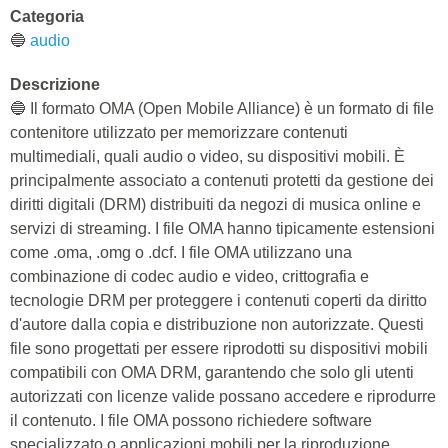
Categoria
🔵
audio
Descrizione
🔵 Il formato OMA (Open Mobile Alliance) è un formato di file
contenitore utilizzato per memorizzare contenuti
multimediali, quali audio o video, su dispositivi mobili. È
principalmente associato a contenuti protetti da gestione dei
diritti digitali (DRM) distribuiti da negozi di musica online e
servizi di streaming. I file OMA hanno tipicamente estensioni
come .oma, .omg o .dcf. I file OMA utilizzano una
combinazione di codec audio e video, crittografia e
tecnologie DRM per proteggere i contenuti coperti da diritto
d'autore dalla copia e distribuzione non autorizzate. Questi
file sono progettati per essere riprodotti su dispositivi mobili
compatibili con OMA DRM, garantendo che solo gli utenti
autorizzati con licenze valide possano accedere e riprodurre
il contenuto. I file OMA possono richiedere software
specializzato o applicazioni mobili per la riproduzione,