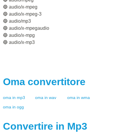
🔵 audio/x-mpeg
🔵 audio/x-mpeg-3
🔵 audio/mp3
🔵 audio/x-mpegaudio
🔵 audio/x-mpg
🔵 audio/x-mp3
Oma
convertitore
oma
in
mp3
oma
in
wav
oma
in
wma
oma
in
ogg
Convertire in
Mp3