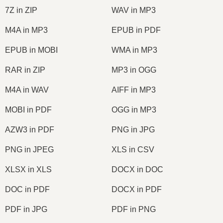
7Z in ZIP
WAV in MP3
M4A in MP3
EPUB in PDF
EPUB in MOBI
WMA in MP3
RAR in ZIP
MP3 in OGG
M4A in WAV
AIFF in MP3
MOBI in PDF
OGG in MP3
AZW3 in PDF
PNG in JPG
PNG in JPEG
XLS in CSV
XLSX in XLS
DOCX in DOC
DOC in PDF
DOCX in PDF
PDF in JPG
PDF in PNG