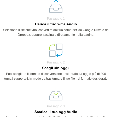
Passaggio 1
Carica il tuo wma Audio
Seleziona il file che vuoi convertire dal tuo computer, da Google Drive o da
Dropbox, oppure trascinalo direttamente nella pagina.
Passaggio 2
Scegli «in ogg»
Puoi scegliere il formato di conversione desiderato tra ogg o più di 200
formati supportati, in modo da trasformare il tuo file nel formato desiderato.
Passaggio 3
Scarica il tuo ogg Audio