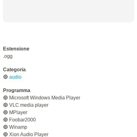
Estensione
.ogg
Categoria
🔵
audio
Programma
🔵 Microsoft Windows Media Player
🔵 VLC media player
🔵 MPlayer
🔵 Foobar2000
🔵 Winamp
🔵 Xion Audio Player