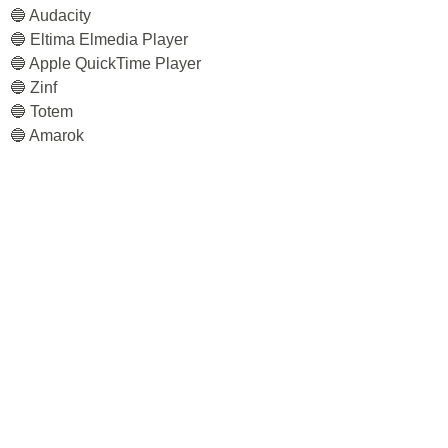
🔵 Audacity
🔵 Eltima Elmedia Player
🔵 Apple QuickTime Player
🔵 Zinf
🔵 Totem
🔵 Amarok