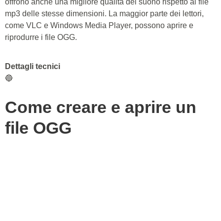
offrono anche una migliore qualità del suono rispetto ai file
mp3 delle stesse dimensioni. La maggior parte dei lettori,
come VLC e Windows Media Player, possono aprire e
riprodurre i file OGG.
Dettagli tecnici
🔵
Come creare e aprire un
file OGG