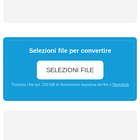
Selezioni file per convertire
SELEZIONI FILE
Trascina i file qui. 100 MB di dimensione massima del file o
Registrati