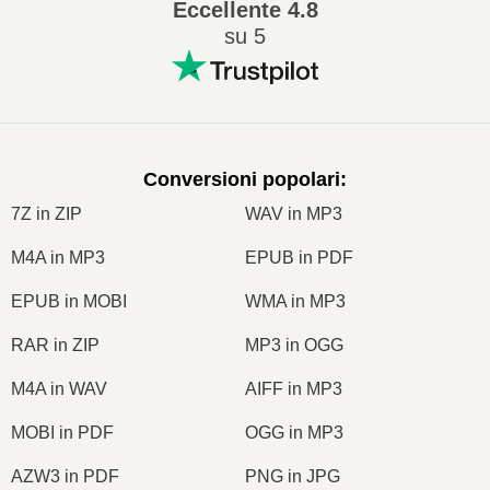
Eccellente
4.8
su 5
Conversioni popolari
:
7Z in ZIP
WAV in MP3
M4A in MP3
EPUB in PDF
EPUB in MOBI
WMA in MP3
RAR in ZIP
MP3 in OGG
M4A in WAV
AIFF in MP3
MOBI in PDF
OGG in MP3
AZW3 in PDF
PNG in JPG