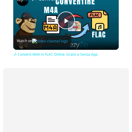
Play
Watch on
Video
🎶 Converti M4A in FLAC Online: Gratis e Senza App