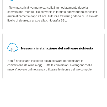
I file wma caricati vengono cancellati immediatamente dopo la
conversione, mentre i file convertiti in formato ogg vengono cancellati
automaticamente dopo 24 ore. Tutti i file trasferiti godono di un elevato
livello di sicurezza grazie alla crittografia SSL.
Nessuna installazione del software richiesta
Non è necessario installare alcun software per effettuare la
conversione da wma a ogg. Tutte le conversioni avvengono 'nella
nuvola', ovvero online, senza utilizzare le risorse del tuo computer.