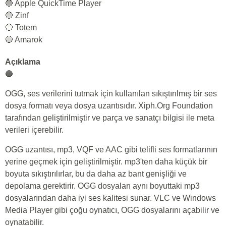
🔵 Apple QuickTime Player
🔵 Zinf
🔵 Totem
🔵 Amarok
Açıklama
🔵
OGG, ses verilerini tutmak için kullanılan sıkıştırılmış bir ses
dosya formatı veya dosya uzantısıdır. Xiph.Org Foundation
tarafından geliştirilmiştir ve parça ve sanatçı bilgisi ile meta
verileri içerebilir.
OGG uzantısı, mp3, VQF ve AAC gibi telifli ses formatlarının
yerine geçmek için geliştirilmiştir. mp3'ten daha küçük bir
boyuta sıkıştırılırlar, bu da daha az bant genişliği ve
depolama gerektirir. OGG dosyaları aynı boyuttaki mp3
dosyalarından daha iyi ses kalitesi sunar. VLC ve Windows
Media Player gibi çoğu oynatıcı, OGG dosyalarını açabilir ve
oynatabilir.