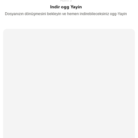
Adim 3
Indir ogg Yayin
Dosyanızın dönüşmesini bekleyin ve hemen indirebileceksiniz ogg-Yayin