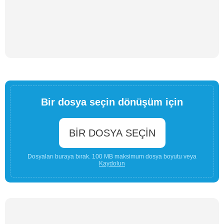
Bir dosya seçin dönüşüm için
BIR DOSYA SEÇIN
Dosyaları buraya bırak. 100 MB maksimum dosya boyutu veya
Kaydolun