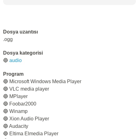
Dosya uzantısı
.ogg
Dosya kategorisi
🔵
audio
Program
🔵 Microsoft Windows Media Player
🔵 VLC media player
🔵 MPlayer
🔵 Foobar2000
🔵 Winamp
🔵 Xion Audio Player
🔵 Audacity
🔵 Eltima Elmedia Player