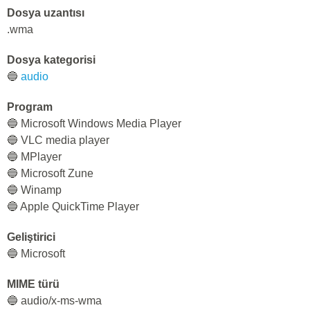
Dosya uzantısı
.wma
Dosya kategorisi
🔵
audio
Program
🔵 Microsoft Windows Media Player
🔵 VLC media player
🔵 MPlayer
🔵 Microsoft Zune
🔵 Winamp
🔵 Apple QuickTime Player
Geliştirici
🔵 Microsoft
MIME türü
🔵 audio/x-ms-wma