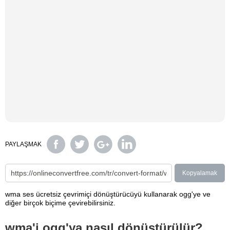
PAYLAŞMAK
Kopyalamak
wma ses ücretsiz çevrimiçi dönüştürücüyü kullanarak ogg'ye ve
diğer birçok biçime çevirebilirsiniz.
wma'i ogg'ya nasıl dönüştürülür?