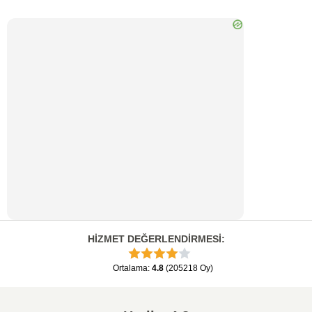
HİZMET DEĞERLENDİRMESİ
:
Ortalama
:
4.8
(
205218
Oy
)