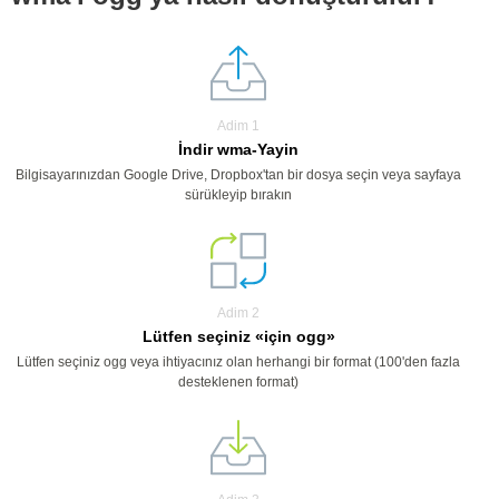
Adim 1
İndir wma-Yayin
Bilgisayarınızdan Google Drive, Dropbox'tan bir dosya seçin veya sayfaya
sürükleyip bırakın
Adim 2
Lütfen seçiniz «için ogg»
Lütfen seçiniz ogg veya ihtiyacınız olan herhangi bir format (100'den fazla
desteklenen format)