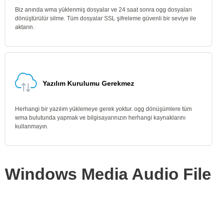
Biz anında wma yüklenmiş dosyalar ve 24 saat sonra ogg dosyaları
dönüştürülür silme. Tüm dosyalar SSL şifreleme güvenli bir seviye ile
aktarın.
Yazılım Kurulumu Gerekmez
Herhangi bir yazılım yüklemeye gerek yoktur. ogg dönüşümlere tüm
wma bulutunda yapmak ve bilgisayarınızın herhangi kaynaklarını
kullanmayın.
Windows Media Audio File