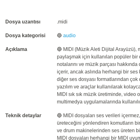
Dosya uzantısı
.midi
Dosya kategorisi
🔵
audio
Açıklama
🔵 MIDI (Müzik Aleti Dijital Arayüzü)
paylaşmak için kullanılan popüler bir 
notalarını ve müzik parçası hakkında diğ
içerir, ancak aslında herhangi bir ses
diğer ses dosyası formatlarından çok 
yazılım ve araçlar kullanılarak kolayc
MIDI sık ​​sık müzik üretiminde, video
multimedya uygulamalarında kullanılır
Teknik detaylar
🔵 MIDI dosyaları ses verileri içermez
üreteceğini yönlendiren komutların bir d
ve drum makinelerinden ses üreten bil
MIDI dosyaları herhangi bir MIDI uyuml