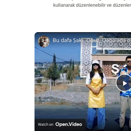
kullanarak düzenlenebilir ve düzenlen
P
V
Watch on