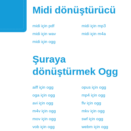
Midi
dönüştürücü
midi
için
pdf
midi
için
mp3
midi
için
wav
midi
için
m4a
midi
için
ogg
Şuraya
dönüştürmek
Ogg
aiff
için
ogg
opus
için
ogg
oga
için
ogg
mp4
için
ogg
avi
için
ogg
flv
için
ogg
m4v
için
ogg
mkv
için
ogg
mov
için
ogg
swf
için
ogg
vob
için
ogg
webm
için
ogg