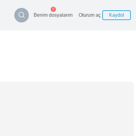
0
Benim dosyalarım
Oturum aç
Kaydol