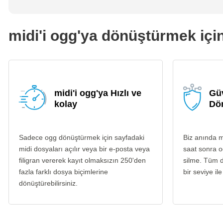
midi'i ogg'ya dönüştürmek için
midi'i ogg'ya Hızlı ve
Güv
kolay
Dö
Sadece ogg dönüştürmek için sayfadaki
Biz anında m
midi dosyaları açılır veya bir e-posta veya
saat sonra o
filigran vererek kayıt olmaksızın 250'den
silme. Tüm d
fazla farklı dosya biçimlerine
bir seviye ile
dönüştürebilirsiniz.