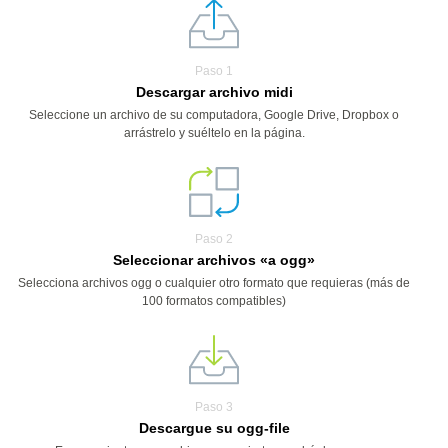
Paso 1
Descargar archivo midi
Seleccione un archivo de su computadora, Google Drive, Dropbox o
arrástrelo y suéltelo en la página.
Paso 2
Seleccionar archivos «a ogg»
Selecciona archivos ogg o cualquier otro formato que requieras (más de
100 formatos compatibles)
Paso 3
Descargue su ogg-file