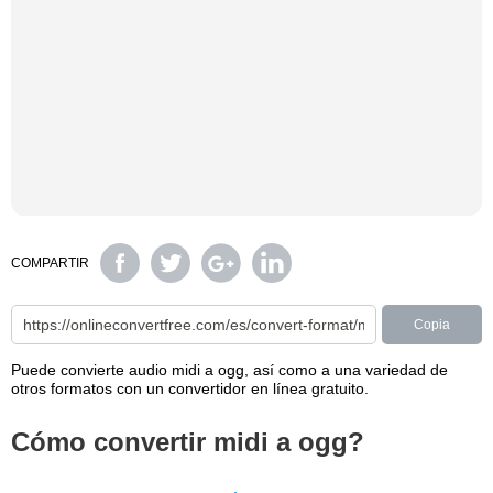
COMPARTIR
Copia
Puede convierte audio midi a ogg, así como a una variedad de
otros formatos con un convertidor en línea gratuito.
Cómo convertir midi a ogg?