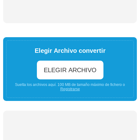
Elegir Archivo convertir
ELEGIR ARCHIVO
Suelta los archivos aquí. 100 MB de tamaño máximo de fichero o
Registrarse