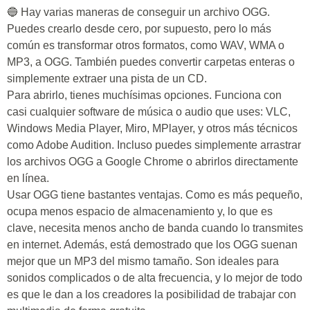
🔵 Hay varias maneras de conseguir un archivo OGG.
Puedes crearlo desde cero, por supuesto, pero lo más
común es transformar otros formatos, como WAV, WMA o
MP3, a OGG. También puedes convertir carpetas enteras o
simplemente extraer una pista de un CD.
Para abrirlo, tienes muchísimas opciones. Funciona con
casi cualquier software de música o audio que uses: VLC,
Windows Media Player, Miro, MPlayer, y otros más técnicos
como Adobe Audition. Incluso puedes simplemente arrastrar
los archivos OGG a Google Chrome o abrirlos directamente
en línea.
Usar OGG tiene bastantes ventajas. Como es más pequeño,
ocupa menos espacio de almacenamiento y, lo que es
clave, necesita menos ancho de banda cuando lo transmites
en internet. Además, está demostrado que los OGG suenan
mejor que un MP3 del mismo tamaño. Son ideales para
sonidos complicados o de alta frecuencia, y lo mejor de todo
es que le dan a los creadores la posibilidad de trabajar con