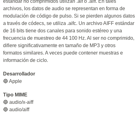
estándar no comprimidos utilizan .aif o .aiff. En tales
archivos, los datos de audio se representan en forma de
modulación de código de pulso. Si se pierden algunos datos
a través de códecs, se utiliza .aifc. Un archivo AIFF estándar
de 16 bits tiene dos canales para sonido estéreo y una
frecuencia de muestreo de 44 100 Hz. Al ser no comprimido,
difiere significativamente en tamaño de MP3 y otros
formatos similares. A veces puede contener muestras e
información de ciclo.
Desarrollador
🔵 Apple
Tipo MIME
🔵 audio/x-aiff
🔵 audio/aiff