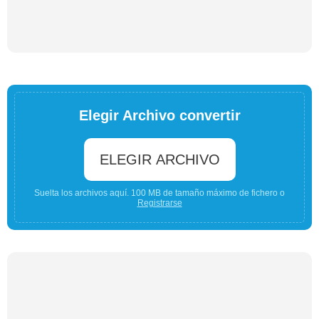
Elegir Archivo convertir
ELEGIR ARCHIVO
Suelta los archivos aquí. 100 MB de tamaño máximo de fichero o
Registrarse