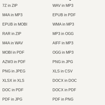
7Z in ZIP
WAV in MP3
M4A in MP3
EPUB in PDF
EPUB in MOBI
WMA in MP3
RAR in ZIP
MP3 in OGG
M4A in WAV
AIFF in MP3
MOBI in PDF
OGG in MP3
AZW3 in PDF
PNG in JPG
PNG in JPEG
XLS in CSV
XLSX in XLS
DOCX in DOC
DOC in PDF
DOCX in PDF
PDF in JPG
PDF in PNG