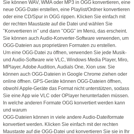
Sie können WAV, WMA oder MP3 in OGG konvertieren, eine
neue OGG-Datei erstellen, eine Playlist/Ordner konvertieren
oder eine CD/Spur in OGG rippen. Klicken Sie einfach mit
der rechten Maustaste auf die Datei und wählen Sie
"Konvertieren in" und dann "OGG" im Menü, das erscheint.
Sie können auch Audio-Konverter-Software verwenden, um
OGG-Dateien aus proprietären Formaten zu erstellen.
Um eine OGG-Datei zu öffnen, verwenden Sie jede Musik-
und Audio-Software wie VLC, Windows Media Player, Miro,
MPlayer, Adobe Audition, Audials One, Xion usw. Sie
können auch OGG-Dateien in Google Chrome ziehen oder
online öffnen. GPS-Geräte können OGG-Dateien öffnen,
obwohl Apple-Geräte das Format nicht unterstützen, sodass
Sie eine App wie VLC oder OPlayer herunterladen müssen.
In welche anderen Formate OGG konvertiert werden kann
und warum
OGG-Dateien können in viele andere Audio-Dateiformate
konvertiert werden. Klicken Sie einfach mit der rechten
Maustaste auf die OGG-Datei und konvertieren Sie sie in Ihr