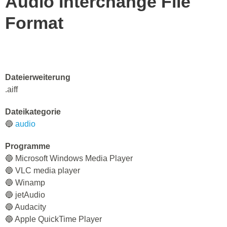
Audio Interchange File
Format
Dateierweiterung
.aiff
Dateikategorie
🔵
audio
Programme
🔵 Microsoft Windows Media Player
🔵 VLC media player
🔵 Winamp
🔵 jetAudio
🔵 Audacity
🔵 Apple QuickTime Player