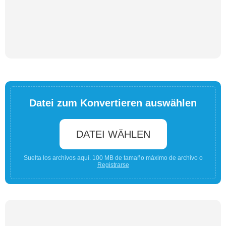
Datei zum Konvertieren auswählen
DATEI WÄHLEN
Suelta los archivos aquí. 100 MB de tamaño máximo de archivo o
Registrarse