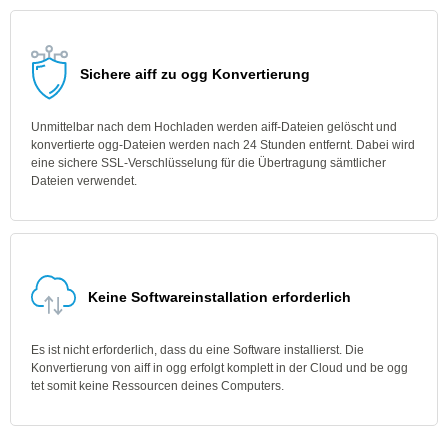
Sichere aiff zu ogg Konvertierung
Unmittelbar nach dem Hochladen werden aiff-Dateien gelöscht und
konvertierte ogg-Dateien werden nach 24 Stunden entfernt. Dabei wird
eine sichere SSL-Verschlüsselung für die Übertragung sämtlicher
Dateien verwendet.
Keine Softwareinstallation erforderlich
Es ist nicht erforderlich, dass du eine Software installierst. Die
Konvertierung von aiff in ogg erfolgt komplett in der Cloud und be ogg
tet somit keine Ressourcen deines Computers.