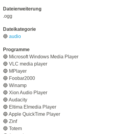
Dateierweiterung
.ogg
Dateikategorie
🔵
audio
Programme
🔵 Microsoft Windows Media Player
🔵 VLC media player
🔵 MPlayer
🔵 Foobar2000
🔵 Winamp
🔵 Xion Audio Player
🔵 Audacity
🔵 Eltima Elmedia Player
🔵 Apple QuickTime Player
🔵 Zinf
🔵 Totem