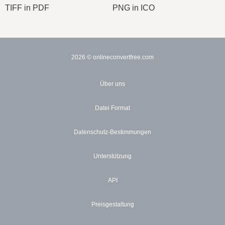
TIFF in PDF
PNG in ICO
2026
© onlineconvertfree.com
Über uns
Datei Format
Datenschutz-Bestimmungen
Unterstützung
API
Preisgestaltung