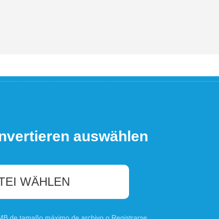
nvertieren auswählen
TEI WÄHLEN
0 MB de tamaño máximo de archivo o
Registrarse