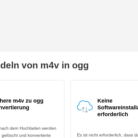
eln von m4v in ogg
chere m4v zu ogg
Keine
nvertierung
Softwareinstall
erforderlich
 nach dem Hochladen werden
Es ist nicht erforderlich, dass d
gelöscht und konvertierte