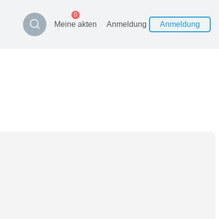
0
Meine akten
Anmeldung
Anmeldung