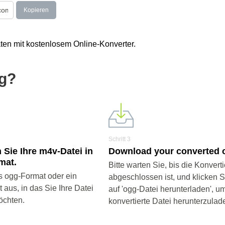
Kopieren
ten mit kostenlosem Online-Konverter.
gg?
Schritt 3
 Sie Ihre m4v-Datei in
Download your converted o
mat.
Bitte warten Sie, bis die Konvert
 ogg-Format oder ein
abgeschlossen ist, und klicken 
aus, in das Sie Ihre Datei
auf 'ogg-Datei herunterladen', um
öchten.
konvertierte Datei herunterzulad