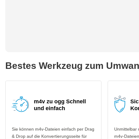
Bestes Werkzeug zum Umwand
m4v zu ogg Schnell
Si
und einfach
Ko
Sie können m4v-Dateien einfach per Drag
Unmittelbar
& Drop auf die Konvertierungsseite für
m4v-Dateien 