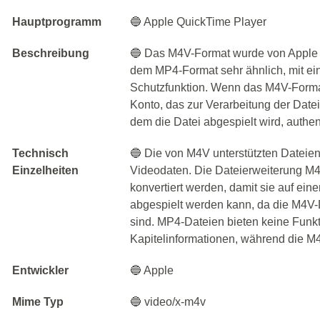
Hauptprogramm
🔵 Apple QuickTime Player
Beschreibung
🔵 Das M4V-Format wurde von Apple fü
dem MP4-Format sehr ähnlich, mit ei
Schutzfunktion. Wenn das M4V-Forma
Konto, das zur Verarbeitung der Date
dem die Datei abgespielt wird, authent
Technisch
🔵 Die von M4V unterstützten Dateien
Einzelheiten
Videodaten. Die Dateierweiterung M
konvertiert werden, damit sie auf ein
abgespielt werden kann, da die M4V
sind. MP4-Dateien bieten keine Funkt
Kapitelinformationen, während die M4
Entwickler
🔵 Apple
Mime Typ
🔵 video/x-m4v