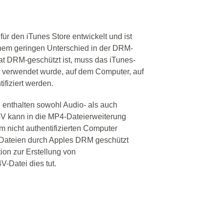
r den iTunes Store entwickelt und ist
nem geringen Unterschied in der DRM-
t DRM-geschützt ist, muss das iTunes-
i verwendet wurde, auf dem Computer, auf
ifiziert werden.
 enthalten sowohl Audio- als auch
4V kann in die MP4-Dateierweiterung
em nicht authentifizierten Computer
-Dateien durch Apples DRM geschützt
ion zur Erstellung von
V-Datei dies tut.