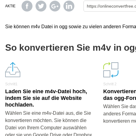
AKTIE
Sie können m4v Datei in ogg sowie zu vielen anderen Forma
So konvertieren Sie m4v in o
Schritt1
Schritt 2
Laden Sie eine m4v-Datei hoch,
Konvertieren
indem Sie sie auf die Website
das ogg-For
hochladen.
Wählen Sie das
Wählen Sie eine m4v-Datei aus, die Sie
anderes Format 
konvertieren möchten. Sie können die
konvertieren m
Datei von Ihrem Computer auswählen
oder sie von Google Drive oder Dropbox