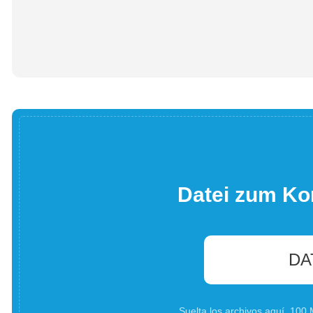
Datei zum Ko
DA
Suelta los archivos aquí. 10