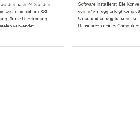
Software installierst. Die Konve
 werden nach 24 Stunden
von m4v in ogg erfolgt komplett
bei wird eine sichere SSL-
Cloud und be ogg tet somit kei
ung für die Übertragung
Ressourcen deines Computers
ateien verwendet.