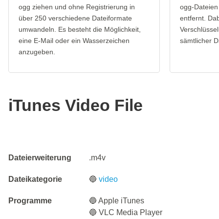
ogg ziehen und ohne Registrierung in
ogg-Dateien
über 250 verschiedene Dateiformate
entfernt. Da
umwandeln. Es besteht die Möglichkeit,
Verschlüssel
eine E-Mail oder ein Wasserzeichen
sämtlicher D
anzugeben.
iTunes Video File
Dateierweiterung
.m4v
Dateikategorie
🔵
video
Programme
🔵 Apple iTunes
🔵 VLC Media Player