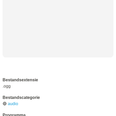
Bestandsextensie
.ogg
Bestandscategorie
🔵
audio
Programma