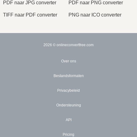
PDF naar JPG converter
PDF naar PNG converter
TIFF naar PDF converter
PNG naar ICO converter
2026
© onlineconvertfree.com
Over ons
Bestandsformaten
Privacybeleid
Ondersteuning
API
Pricing