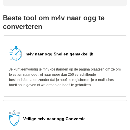
Beste tool om m4v naar ogg te
converteren
m4v naar ogg Snel en gemakkelijk
Je kunt eenvoudig je m4v -bestanden op de pagina plaatsen om ze om
te zetten naar ogg , of naar meer dan 250 verschillende
bestandsformaten zonder dat je hoeft te registreren, je e-mailadres
hoeft op te geven of watermerken hoeft te gebruiken.
Veilige m4v naar ogg Conversie