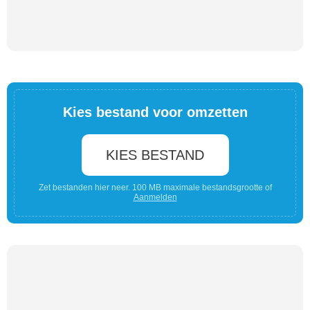
Kies bestand voor omzetten
KIES BESTAND
Zet bestanden hier neer. 100 MB maximale bestandsgrootte of
Aanmelden