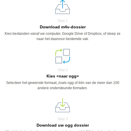
Stap 1
Download m4v-dossier
Kies bestanden vanaf uw computer, Google Drive of Dropbox, of sleep ze
naar het daarvoor bestemde vak.
Stap 2
Kies «naar ogg»
Selecteer het gewenste formaat, zoals ogg of één van de meer dan 100
andere ondersteunde formaten.
Stap 3
Download uw ogg dossier