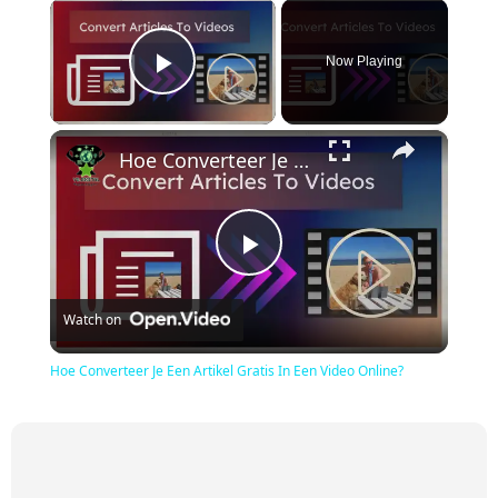
×
Now Playing
Play Video
×
Hoe Converteer Je Een Artikel Gratis In Een Video Online?
Play
Watch on
Video
Hoe Converteer Je Een Artikel Gratis In Een Video Online?