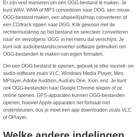
Er zijn veel manieren om een OGG-bestand te maken. Je
kunt WAV, WMA of MP3 converteren naar OGG, een nieuw
OGG-bestand maken, een afspeellijst/map converteren of
een CD/track rippen naar OGG. Klik gewoon met de
rechtermuisknop op het bestand en selecteer 'converteren
naar' en vervolgens 'OGG' in het menu dat verschijnt. Je
kunt ook audiobestandsconverter-software gebruiken om
OGG-bestanden te maken van eigen formaten.
Om een OGG-bestand te openen, gebruik je elke muziek- en
audio-software zoals VLC, Windows Media Player, Miro,
MPlayer, Adobe Audition, Audials One, Xion, enz. Je kunt
ook OGG-bestanden naar Google Chrome slepen of ze
online openen. GPS-apparaten kunnen OGG-bestanden
openen, hoewel Apple-apparaten het formaat niet
ondersteunen, dus je moet een app downloaden zoals VLC
of OPlayer.
Welke andere indelingen