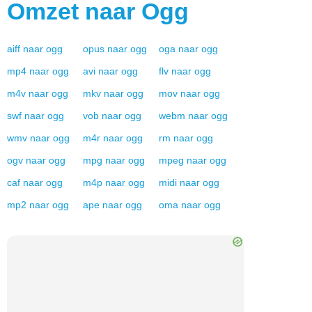
Omzet naar
Ogg
aiff
naar
ogg
opus
naar
ogg
oga
naar
ogg
mp4
naar
ogg
avi
naar
ogg
flv
naar
ogg
m4v
naar
ogg
mkv
naar
ogg
mov
naar
ogg
swf
naar
ogg
vob
naar
ogg
webm
naar
ogg
wmv
naar
ogg
m4r
naar
ogg
rm
naar
ogg
ogv
naar
ogg
mpg
naar
ogg
mpeg
naar
ogg
caf
naar
ogg
m4p
naar
ogg
midi
naar
ogg
mp2
naar
ogg
ape
naar
ogg
oma
naar
ogg