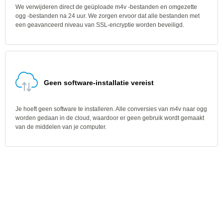
We verwijderen direct de geüploade m4v -bestanden en omgezette
ogg -bestanden na 24 uur. We zorgen ervoor dat alle bestanden met
een geavanceerd niveau van SSL-encryptie worden beveiligd.
Geen software-installatie vereist
Je hoeft geen software te installeren. Alle conversies van m4v naar ogg
worden gedaan in de cloud, waardoor er geen gebruik wordt gemaakt
van de middelen van je computer.