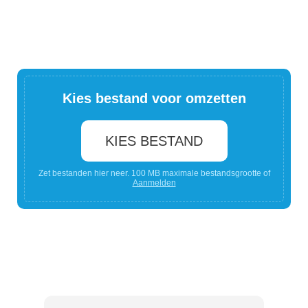
Kies bestand voor omzetten
KIES BESTAND
Zet bestanden hier neer. 100 MB maximale bestandsgrootte of
Aanmelden