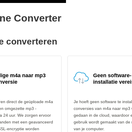
ine Converter
e converteren
lige m4a naar mp3
Geen software-
nversie
installatie verei
ren direct de geüploade m4a
Je hoeft geen software te instal
en omgezette mp3 -
conversies van m4a naar mp3
a 24 uur. We zorgen ervoor
gedaan in de cloud, waardoor 
standen met een geavanceerd
gebruik wordt gemaakt van de
SSL-encryptie worden
van je computer.