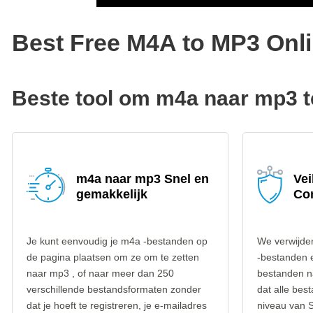
Best Free M4A to MP3 Onl
Beste tool om m4a naar mp3 t
m4a naar mp3 Snel en
Vei
gemakkelijk
Co
Je kunt eenvoudig je m4a -bestanden op
We verwijde
de pagina plaatsen om ze om te zetten
-bestanden 
naar mp3 , of naar meer dan 250
bestanden n
verschillende bestandsformaten zonder
dat alle be
dat je hoeft te registreren, je e-mailadres
niveau van 