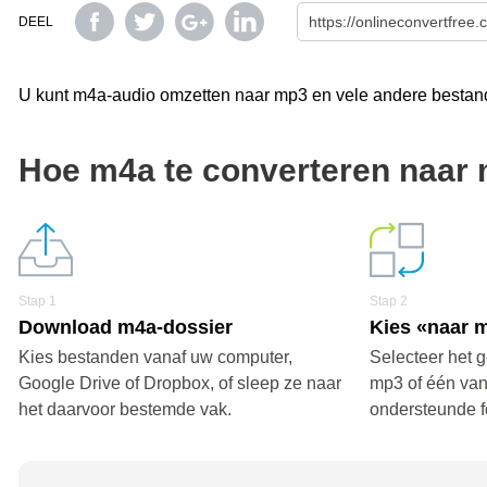
DEEL
U kunt m4a-audio omzetten naar mp3 en vele andere bestands
Hoe m4a te converteren naar
Stap 1
Stap 2
Download m4a-dossier
Kies «naar 
Kies bestanden vanaf uw computer,
Selecteer het 
Google Drive of Dropbox, of sleep ze naar
mp3 of één va
het daarvoor bestemde vak.
ondersteunde f