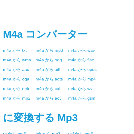
M4a
コンバーター
m4a
から
txt
m4a
から
mp3
m4a
から
wav
m4a
から
wma
m4a
から
ogg
m4a
から
flac
m4a
から
aac
m4a
から
aiff
m4a
から
opus
m4a
から
oga
m4a
から
adts
m4a
から
mp4
m4a
から
m4r
m4a
から
caf
m4a
から
wv
m4a
から
mp2
m4a
から
ac3
m4a
から
gsm
に変換する
Mp3
ra
から
mp3
tak
から
mp3
vqf
から
mp3