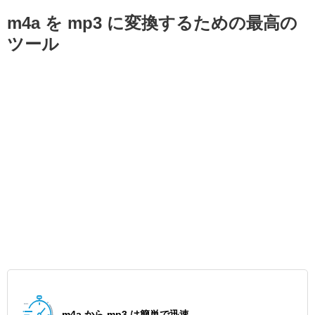
m4a を mp3 に変換するための最高の
ツール
m4a から mp3 は簡単で迅速