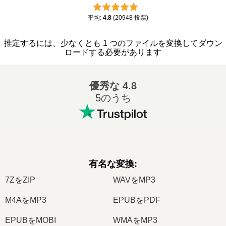
平均
:
4.8
(
20948
投票
)
推定するには、少なくとも 1 つのファイルを変換してダウン
ロードする必要があります
優秀な
4.8
5のうち
有名な変換
:
7ZをZIP
WAVをMP3
M4AをMP3
EPUBをPDF
EPUBをMOBI
WMAをMP3