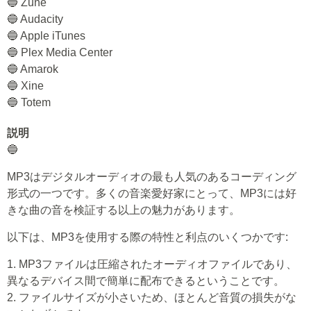
🔵 Zune
🔵 Audacity
🔵 Apple iTunes
🔵 Plex Media Center
🔵 Amarok
🔵 Xine
🔵 Totem
説明
🔵
MP3はデジタルオーディオの最も人気のあるコーディング
形式の一つです。多くの音楽愛好家にとって、MP3には好
きな曲の音を検証する以上の魅力があります。
以下は、MP3を使用する際の特性と利点のいくつかです:
1. MP3ファイルは圧縮されたオーディオファイルであり、
異なるデバイス間で簡単に配布できるということです。
2. ファイルサイズが小さいため、ほとんど音質の損失がな