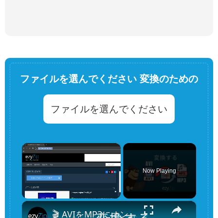
ファイルを選んでください 変換のための
ファイルを選んでください
×
Now Playing
×
Unmute
🎬 AVIをMP3にオンラインで無料変換する方法 | ソフトウェアのインストール不要