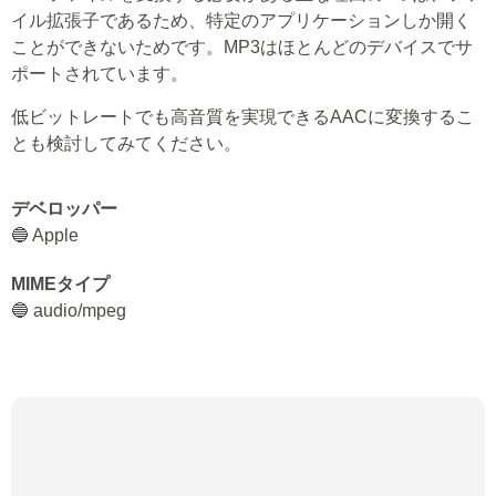
イル拡張子であるため、特定のアプリケーションしか開く
ことができないためです。MP3はほとんどのデバイスでサ
ポートされています。
低ビットレートでも高音質を実現できるAACに変換するこ
とも検討してみてください。
デベロッパー
🔵 Apple
MIMEタイプ
🔵 audio/mpeg