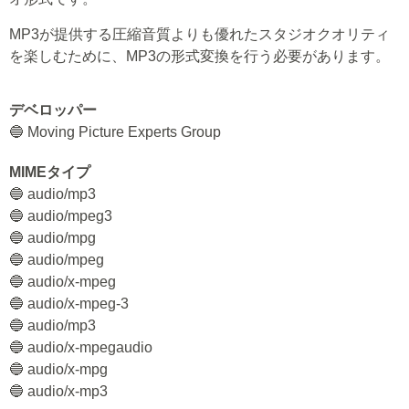
MP3が提供する圧縮音質よりも優れたスタジオクオリティ
を楽しむために、MP3の形式変換を行う必要があります。
デベロッパー
🔵 Moving Picture Experts Group
MIMEタイプ
🔵 audio/mp3
🔵 audio/mpeg3
🔵 audio/mpg
🔵 audio/mpeg
🔵 audio/x-mpeg
🔵 audio/x-mpeg-3
🔵 audio/mp3
🔵 audio/x-mpegaudio
🔵 audio/x-mpg
🔵 audio/x-mp3