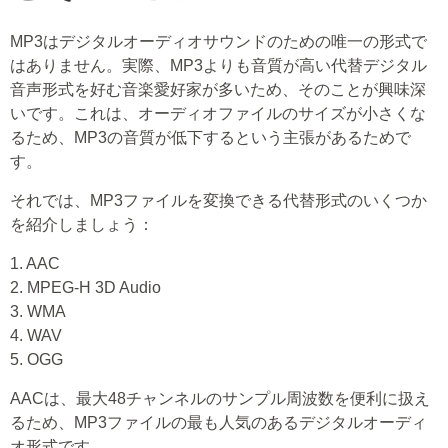
MP3はデジタルオーディオサウンドのための唯一の形式で
はありません。実際、MP3よりも音質が高い代替デジタル
音声形式を好む音楽愛好家が多いため、そのことが興味深
いです。これは、オーディオファイルのサイズが小さくな
るため、MP3の音質が低下するという主張があるためで
す。
それでは、MP3ファイルを変換できる代替形式のいくつか
を紹介しましょう：
1. AAC
2. MPEG-H 3D Audio
3. WMA
4. WAV
5. OGG
AACは、最大48チャンネルのサンプル周波数を便利に扱え
るため、MP3ファイルの最も人気のあるデジタルオーディ
オ形式です。